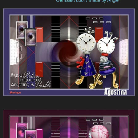
Gemaakt door / made by Angie