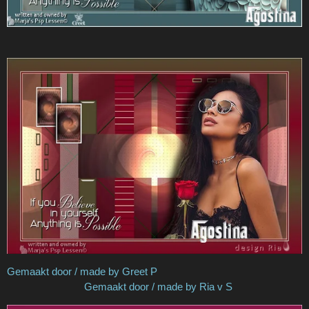
Gemaakt door / made by Greet P
Gemaakt door / made by Ria v S