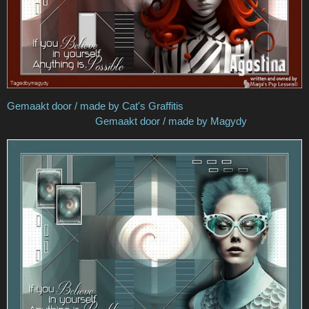
Gemaakt door / made by Cat's Graffitis
Gemaakt door / made by Magydy