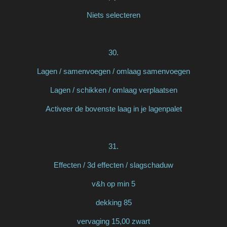
Niets selecteren
30.
Lagen / samenvoegen / omlaag samenvoegen
Lagen / schikken / omlaag verplaatsen
Activeer de bovenste laag in je lagenpalet
31.
Effecten / 3d effecten / slagschaduw
v&h op min 5
dekking 85
vervaging 15,00 zwart