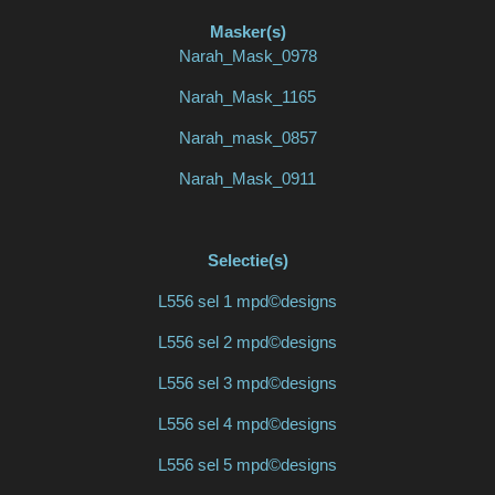
Masker(s)
Narah_Mask_0978
Narah_Mask_1165
Narah_mask_0857
Narah_Mask_0911
Selectie(s)
L556 sel 1 mpd©designs
L556 sel 2 mpd©designs
L556 sel 3 mpd©designs
L556 sel 4 mpd©designs
L556 sel 5 mpd©designs