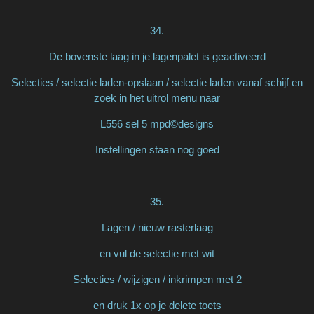
34.
De bovenste laag in je lagenpalet is geactiveerd
Selecties / selectie laden-opslaan / selectie laden vanaf schijf en
zoek in het uitrol menu naar
L556 sel 5 mpd©designs
Instellingen staan nog goed
35.
Lagen / nieuw rasterlaag
en vul de selectie met wit
Selecties / wijzigen / inkrimpen met 2
en druk 1x op je delete toets