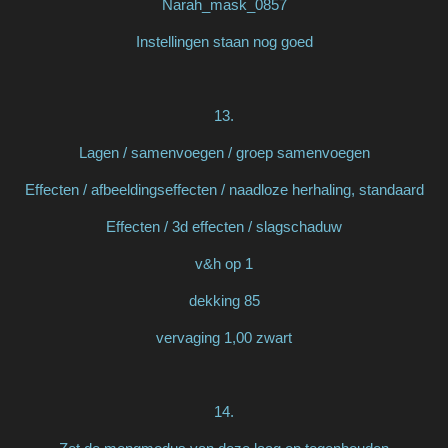
Narah_mask_0857
Instellingen staan nog goed
13.
Lagen / samenvoegen / groep samenvoegen
Effecten / afbeeldingseffecten / naadloze herhaling, standaard
Effecten / 3d effecten / slagschaduw
v&h op 1
dekking 85
vervaging 1,00 zwart
14.