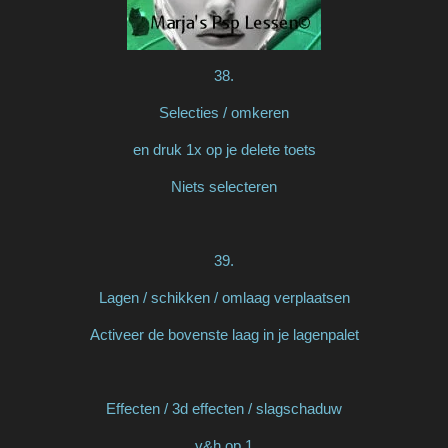
38.
Selecties / omkeren
en druk 1x op je delete toets
Niets selecteren
39.
Lagen / schikken / omlaag verplaatsen
Activeer de bovenste laag in je lagenpalet
Effecten / 3d effecten / slagschaduw
v&h op 1