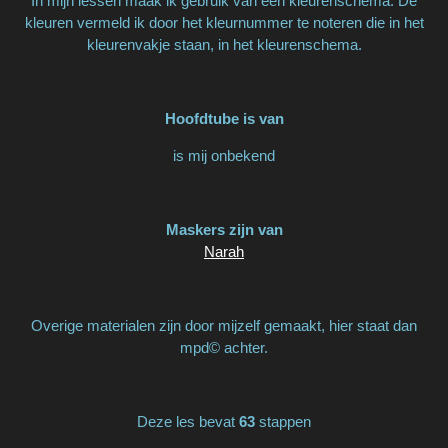
In mijn lessen maak ik gebruik van een kleurenschema. De
kleuren vermeld ik door het kleurnummer te noteren die in het
kleurenvakje staan, in het kleurenschema.
Hoofdtube is van
is mij onbekend
Maskers zijn van
Narah
Overige materialen zijn door mijzelf gemaakt, hier staat dan
mpd© achter.
Deze les bevat
63
stappen