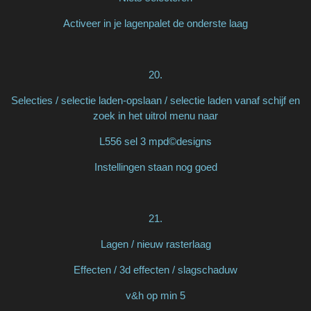
Activeer in je lagenpalet de onderste laag
20.
Selecties / selectie laden-opslaan / selectie laden vanaf schijf en
zoek in het uitrol menu naar
L556 sel 3 mpd©designs
Instellingen staan nog goed
21.
Lagen / nieuw rasterlaag
Effecten / 3d effecten / slagschaduw
v&h op min 5