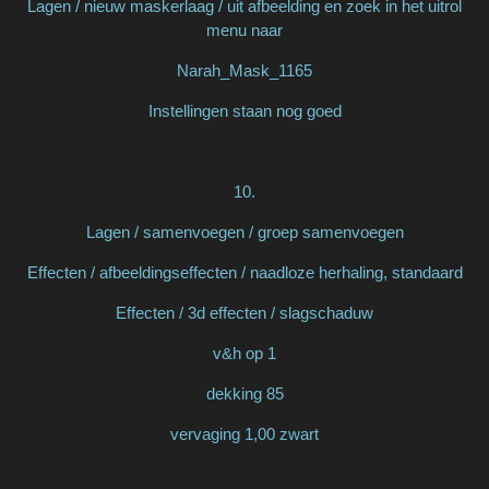
Lagen / nieuw maskerlaag / uit afbeelding en zoek in het uitrol
menu naar
Narah_Mask_1165
Instellingen staan nog goed
10.
Lagen / samenvoegen / groep samenvoegen
Effecten / afbeeldingseffecten / naadloze herhaling, standaard
Effecten / 3d effecten / slagschaduw
v&h op 1
dekking 85
vervaging 1,00 zwart