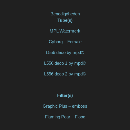
Benodigdheden
Tube(s)
MPL Watermerk
Cyborg – Female
L556 deco by mpd©
L556 deco 1 by mpd©
L556 deco 2 by mpd©
Filter(s)
Graphic Plus – emboss
Flaming Pear – Flood