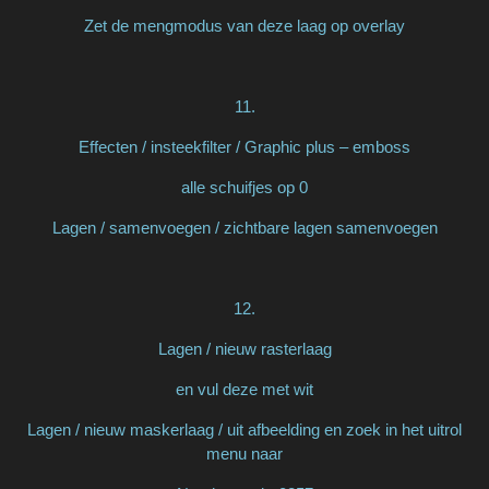
Zet de mengmodus van deze laag op overlay
11.
Effecten / insteekfilter / Graphic plus – emboss
alle schuifjes op 0
Lagen / samenvoegen / zichtbare lagen samenvoegen
12.
Lagen / nieuw rasterlaag
en vul deze met wit
Lagen / nieuw maskerlaag / uit afbeelding en zoek in het uitrol
menu naar