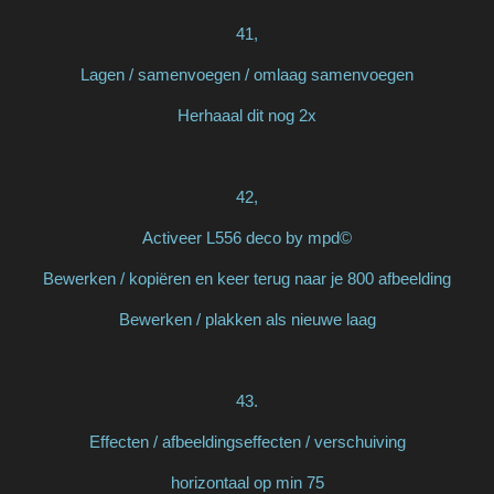
41,
Lagen / samenvoegen / omlaag samenvoegen
Herhaaal dit nog 2x
42,
Activeer L556 deco by mpd©
Bewerken / kopiëren en keer terug naar je 800 afbeelding
Bewerken / plakken als nieuwe laag
43.
Effecten / afbeeldingseffecten / verschuiving
horizontaal op min 75