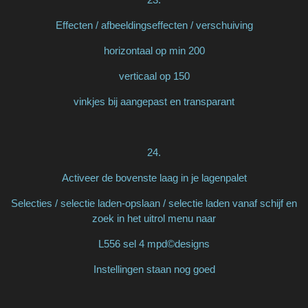
Effecten / afbeeldingseffecten / verschuiving
horizontaal op min 200
verticaal op 150
vinkjes bij aangepast en transparant
24.
Activeer de bovenste laag in je lagenpalet
Selecties / selectie laden-opslaan / selectie laden vanaf schijf en
zoek in het uitrol menu naar
L556 sel 4 mpd©designs
Instellingen staan nog goed