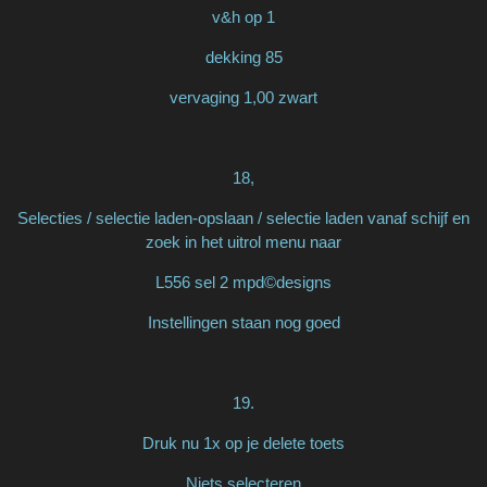
v&h op 1
dekking 85
vervaging 1,00 zwart
18,
Selecties / selectie laden-opslaan / selectie laden vanaf schijf en
zoek in het uitrol menu naar
L556 sel 2 mpd©designs
Instellingen staan nog goed
19.
Druk nu 1x op je delete toets
Niets selecteren