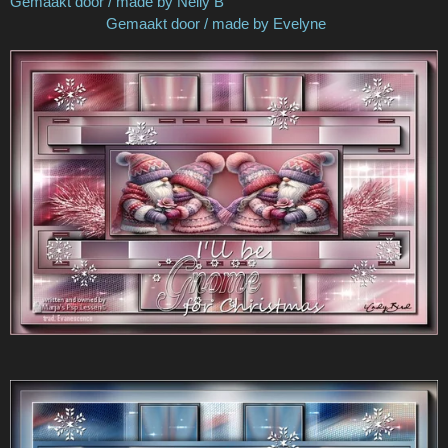
Gemaakt door / made by Nelly B
Gemaakt door / made by Evelyne