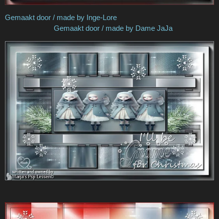
Gemaakt door / made by Inge-Lore
Gemaakt door / made by Dame JaJa