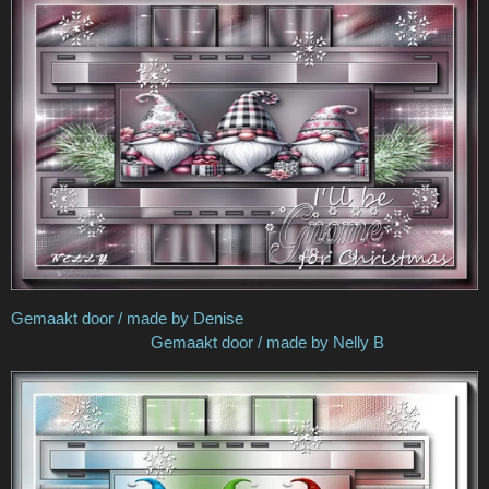
Gemaakt door / made by Denise
Gemaakt door / made by Nelly B