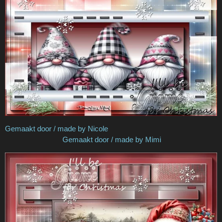
Gemaakt door / made by Nicole
Gemaakt door / made by Mimi