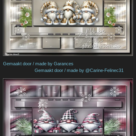
Gemaakt door / made by Garances
Gemaakt door / made by @Carine-Felinec31