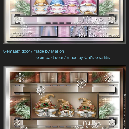
Gemaakt door / made by Marion
Gemaakt door / made by Cat's Graffitis