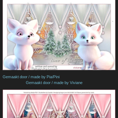
Gemaakt door / made by Pia/Pini
Gemaakt door / made by Viviane