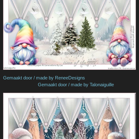
Gemaakt door / made by ReneeDesigns
Gemaakt door / made by Talonaiguille