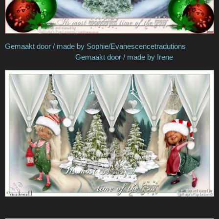
Gemaakt door / made by Sophie/Evanescencetradutions
Gemaakt door / made by Irene