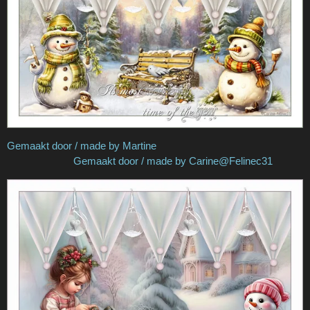
Gemaakt door / made by Martine
Gemaakt door / made by Carine@Felinec31