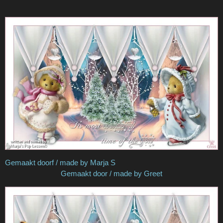
Gemaakt doorf / made by Marja S
Gemaakt door / made by Greet