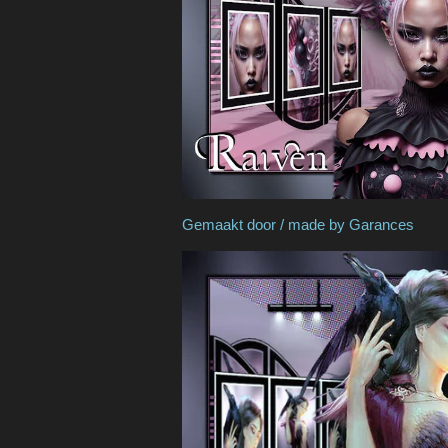
Gemaakt door / made by