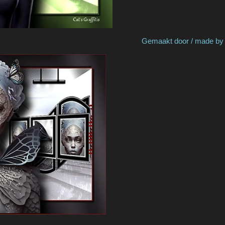
 Sophie Gemaakt door / made by Cat's G