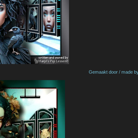
y Greet P Gemaakt door / made by Ma