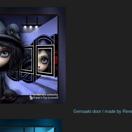
 Monique Gemaakt door / made by ReneeG