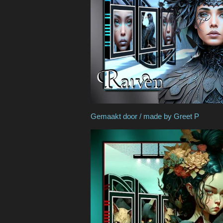
Gemaakt door / made b