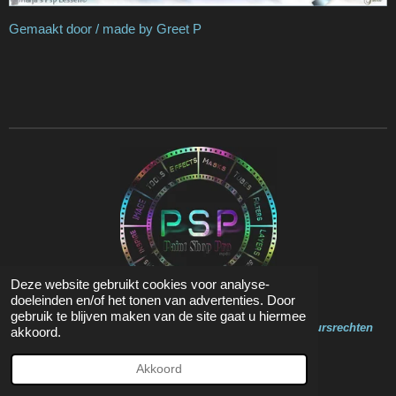
Gemaakt door / made by Greet P
Deze website gebruikt cookies voor analyse-
doeleinden en/of het tonen van advertenties. Door
gebruik te blijven maken van de site gaat u hiermee
Op de inhoud van deze website zit Copyright en Auteursrechten
akkoord.
© 2020 - 2023 Marja Psp Lessen
Powered by
JouwWeb
Akkoord