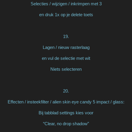
Selecties / wijzigen / inkrimpen met 3
en druk 1x op je delete toets
19.
Lagen / nieuw rasterlaag
en vul de selectie met wit
Niets selecteren
20.
Effecten / insteekfilter / alien skin eye candy 5 impact / glass:
Bij tabblad settings kies voor
“Clear, no drop shadow”