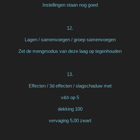
Instellingen staan nog goed
12.
Lagen / samenvoegen / groep samenvoegen
Zet de mengmodus van deze laag op tegenhouden
13.
Effecten / 3d effecten / slagschaduw met
v&h op 5
dekking 100
vervaging 5,00 zwart