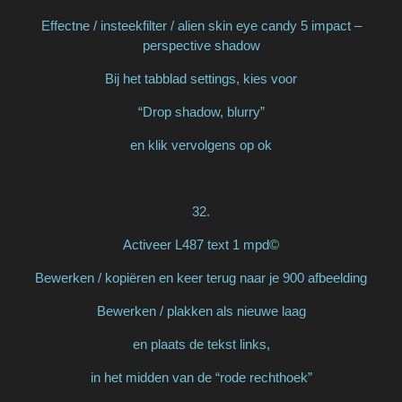
Effectne / insteekfilter / alien skin eye candy 5 impact –
perspective shadow
Bij het tabblad settings, kies voor
“Drop shadow, blurry”
en klik vervolgens op ok
32.
Activeer L487 text 1 mpd©
Bewerken / kopiëren en keer terug naar je 900 afbeelding
Bewerken / plakken als nieuwe laag
en plaats de tekst links,
in het midden van de “rode rechthoek”