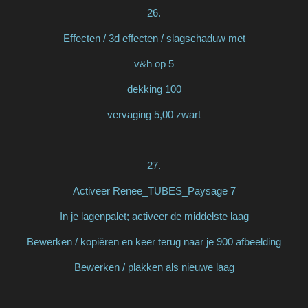
26.
Effecten / 3d effecten / slagschaduw met
v&h op 5
dekking 100
vervaging 5,00 zwart
27.
Activeer Renee_TUBES_Paysage 7
In je lagenpalet; activeer de middelste laag
Bewerken / kopiëren en keer terug naar je 900 afbeelding
Bewerken / plakken als nieuwe laag