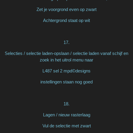
Zet je voorgrond even op zwart
Achtergrond staat op wit
17.
Selecties / selectie laden-opslaan / selectie laden vanaf schijf en
zoek in het uitrol menu naar
L487 sel 2 mpd©designs
instellingen staan nog goed
18.
Lagen / nieuw rasterlaag
Vul de selectie met zwart