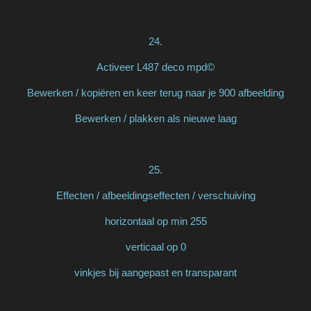
24.
Activeer L487 deco mpd©
Bewerken / kopiëren en keer terug naar je 900 afbeelding
Bewerken / plakken als nieuwe laag
25.
Effecten / afbeeldingseffecten / verschuiving
horizontaal op min 255
verticaal op 0
vinkjes bij aangepast en transparant