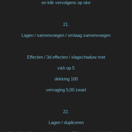
en klik vervolgens op oke
21.
Lagen / samenvoegen / omlaag samenvoegen
Effecten / 3d effecten / slagschaduw met
v&h op 5
dekking 100
vervaging 5,00 zwart
22.
Lagen / dupliceren