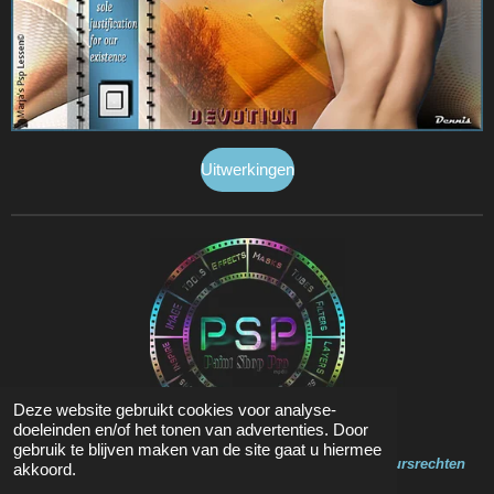
Uitwerkingen
Deze website gebruikt cookies voor analyse-
doeleinden en/of het tonen van advertenties. Door
gebruik te blijven maken van de site gaat u hiermee
Op de inhoud van deze website zit Copyright en Auteursrechten
akkoord.
© 2020 - 2023 Marja Psp Lessen