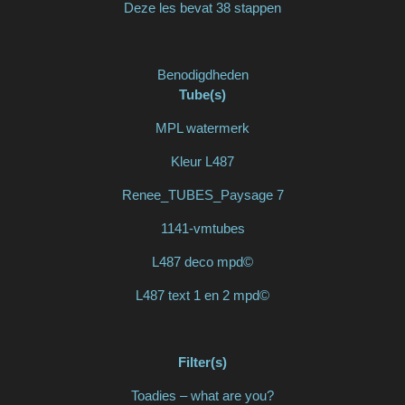
Deze les bevat 38 stappen
Benodigdheden
Tube(s)
MPL watermerk
Kleur L487
Renee_TUBES_Paysage 7
1141-vmtubes
L487 deco mpd©
L487 text 1 en 2 mpd©
Filter(s)
Toadies – what are you?