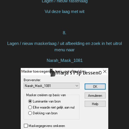
Lagen / nieuw rasterlaag
Vul deze laag met wit
8.
Lagen / nieuw maskerlaag / uit afbeelding en zoek in het uitrol
menu naar
Narah_Mask_1081