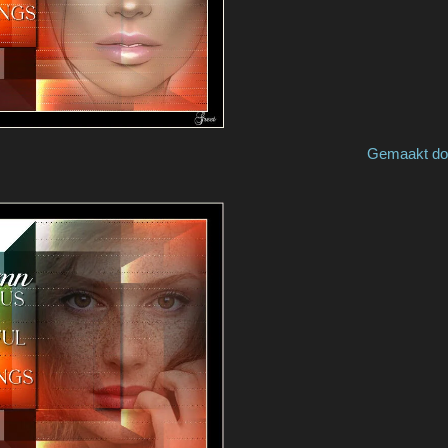
ade by Aloijs Gemaakt door 