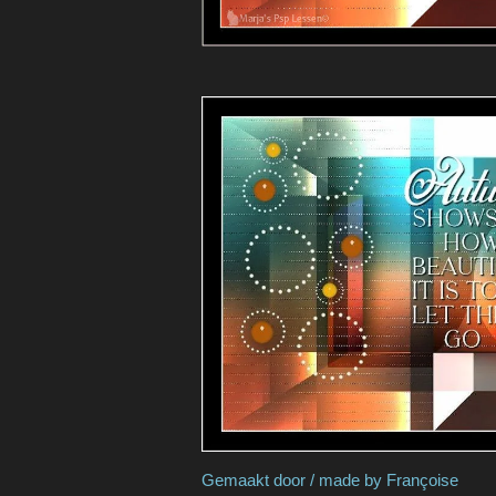
Gemaakt door / made by
Franç