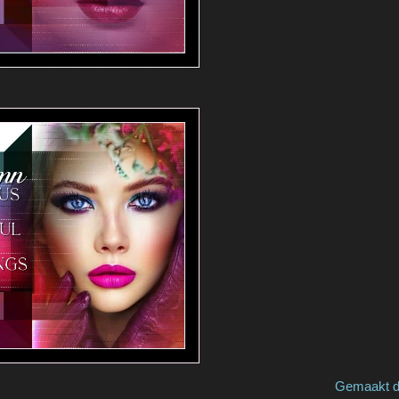
by Franie Margot Gemaakt door / made