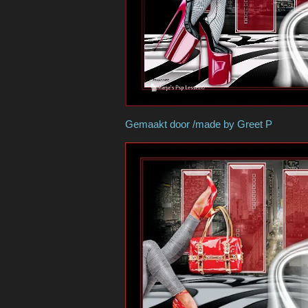
Gemaakt door /mad