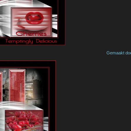
e by Greet P Gemaakt door / m