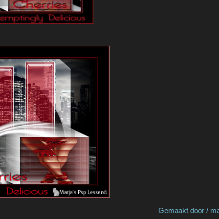
 by Marja S Gemaakt door / made by