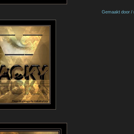
by Marja S Gemaakt door / made by 