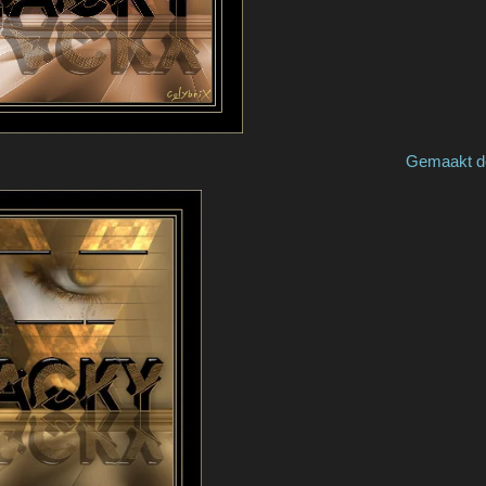
e by Sophie Gemaakt door / made 