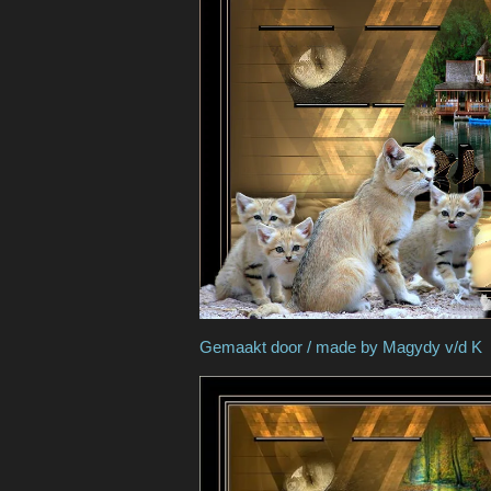
Gemaakt door / made by