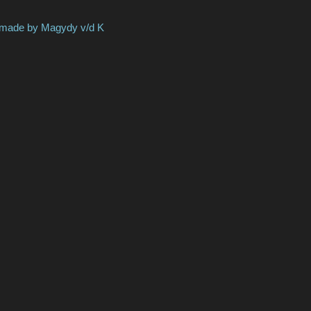
Magydy v/d K