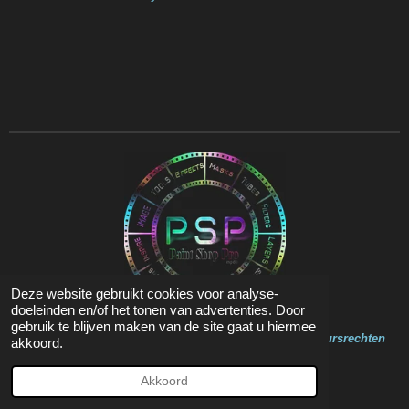
Deze website gebruikt cookies voor analyse-
doeleinden en/of het tonen van advertenties. Door
gebruik te blijven maken van de site gaat u hiermee
Op de inhoud van deze website zit Copyright en Auteursrechten
akkoord.
© 2020 - 2023 Marja Psp Lessen
Powered by
JouwWeb
Akkoord