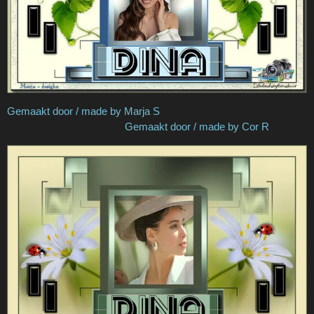
Gemaakt door / made by Marja S
Gemaakt door / made by Cor R