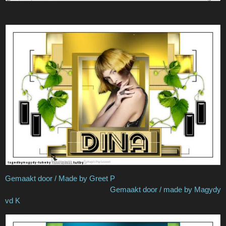
Gemaakt door / Made by Greet P
Gemaakt door / made by Magydy
vd K