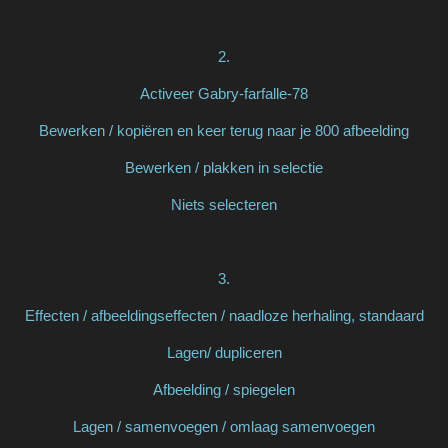
2.
Activeer Gabry-farfalle-78
Bewerken / kopiëren en keer terug naar je 800 afbeelding
Bewerken / plakken in selectie
Niets selecteren
3.
Effecten / afbeeldingseffecten / naadloze herhaling, standaard
Lagen/ dupliceren
Afbeelding / spiegelen
Lagen / samenvoegen / omlaag samenvoegen