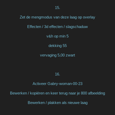
15.
Zet de mengmodus van deze laag op overlay
Effecten / 3d effecten / slagschaduw
v&h op min 5
dekking 55
vervaging 5,00 zwart
16.
Activeer Gabry-woman-00-23
Bewerken / kopiëren en keer terug naar je 800 afbeelding
Bewerken / plakken als nieuwe laag