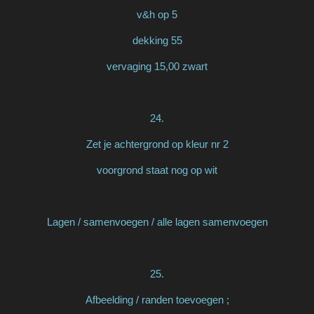
v&h op 5
dekking 55
vervaging 15,00 zwart
24.
Zet je achtergrond op kleur nr 2
voorgrond staat nog op wit
Lagen / samenvoegen / alle lagen samenvoegen
25.
Afbeelding / randen toevoegen ;