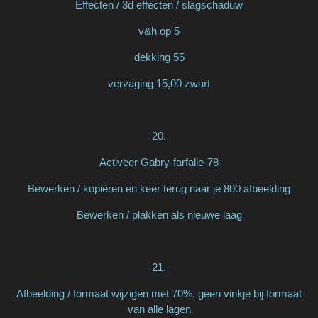
Effecten / 3d effecten / slagschaduw
v&h op 5
dekking 55
vervaging 15,00 zwart
20.
Activeer Gabry-farfalle-78
Bewerken / kopiëren en keer terug naar je 800 afbeelding
Bewerken / plakken als nieuwe laag
21.
Afbeelding / formaat wijzigen met 70%, geen vinkje bij formaat
van alle lagen