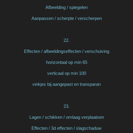
Afbeelding / spiegelen
Aanpassen / scherpte / verscherpen
22.
Effecten / afbeeldingseffecten / verschuiving
horizontaal op min 65
verticaal op min 100
vinkjes bij aangepast en transparan
23.
Lagen / schikken / omlaag verplaatsen
Effecten / 3d effecten / slagschaduw