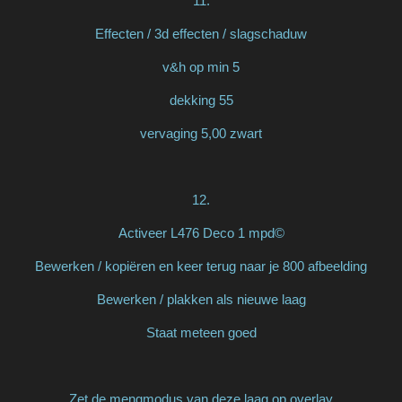
11.
Effecten / 3d effecten / slagschaduw
v&h op min 5
dekking 55
vervaging 5,00 zwart
12.
Activeer L476 Deco 1 mpd©
Bewerken / kopiëren en keer terug naar je 800 afbeelding
Bewerken / plakken als nieuwe laag
Staat meteen goed
Zet de mengmodus van deze laag op overlay