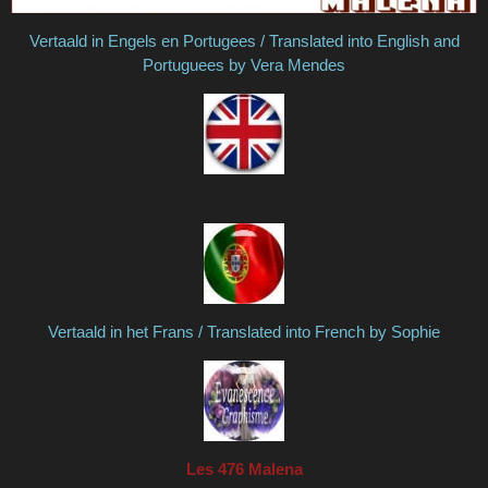
Vertaald in Engels en Portugees / Translated into English and
Portuguees by Vera Mendes
Vertaald in het Frans / Translated into French by Sophie
Les 476 Malena