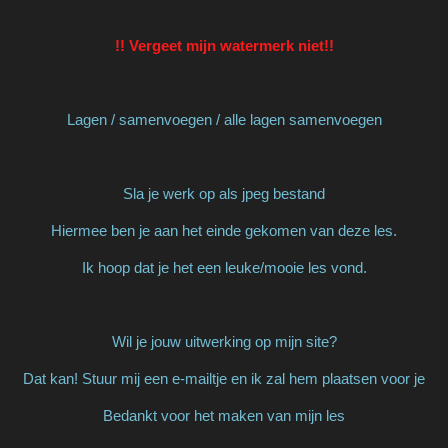
!! Vergeet mijn watermerk niet!!
Lagen / samenvoegen / alle lagen samenvoegen
Sla je werk op als jpeg bestand
Hiermee ben je aan het einde gekomen van deze les.
Ik hoop dat je het een leuke/mooie les vond.
Wil je jouw uitwerking op mijn site?
Dat kan! Stuur mij een e-mailtje en ik zal hem plaatsen voor je
Bedankt voor het maken van mijn les