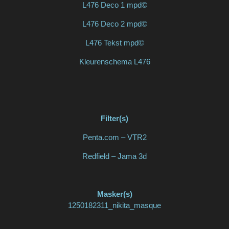
L476 Deco 1 mpd©
L476 Deco 2 mpd©
L476 Tekst mpd©
Kleurenschema L476
Filter(s)
Penta.com – VTR2
Redfield – Jama 3d
Masker(s)
1250182311_nikita_masque