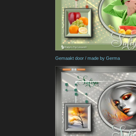
Gemaakt door / made