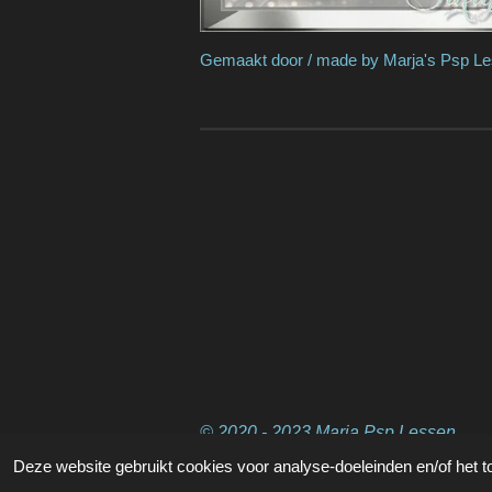
Gemaakt door / made by Marja's Psp L
© 2020 - 2023 Marja Psp Lessen
Deze website gebruikt cookies voor analyse-doeleinden en/of het t