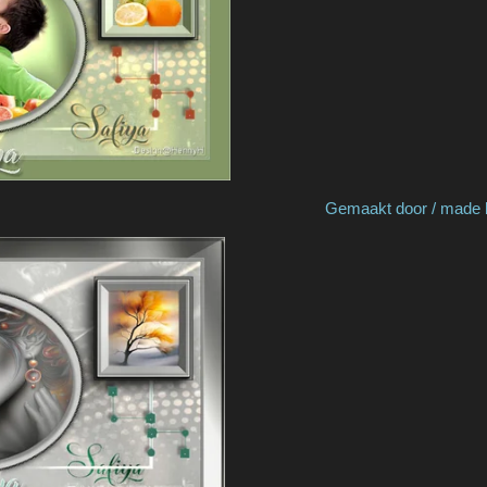
 by Germa Gemaakt door / made by H