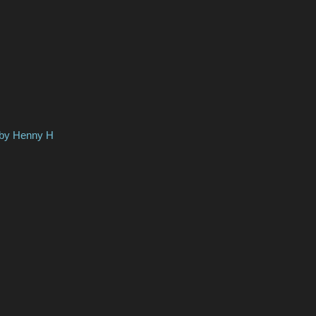
enny H