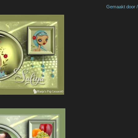
 by Coby M Gemaakt door / made by