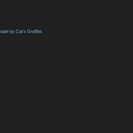
y Cat's
Graffitis