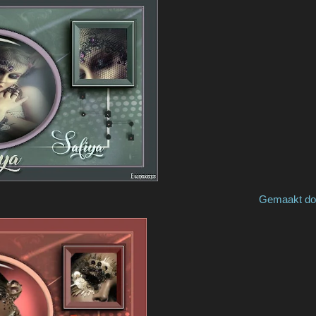
de by Kaya Gemaakt door / made 