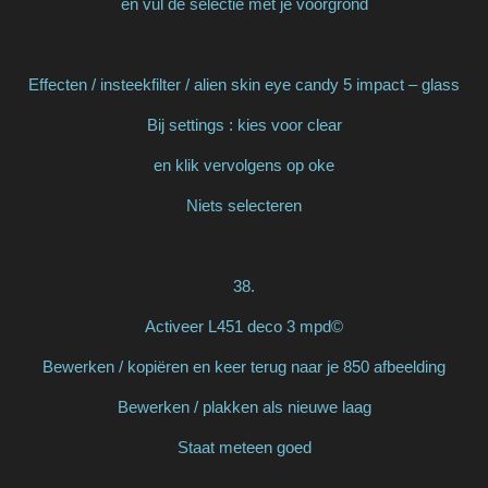
en vul de selectie met je voorgrond
Effecten / insteekfilter / alien skin eye candy 5 impact – glass
Bij settings : kies voor clear
en klik vervolgens op oke
Niets selecteren
38.
Activeer L451 deco 3 mpd©
Bewerken / kopiëren en keer terug naar je 850 afbeelding
Bewerken / plakken als nieuwe laag
Staat meteen goed