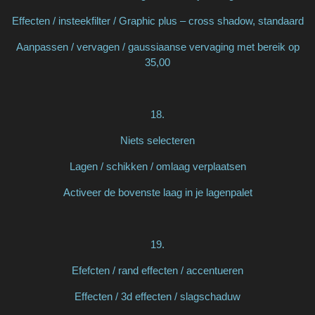
Effecten / insteekfilter / Graphic plus – cross shadow, standaard
Aanpassen / vervagen / gaussiaanse vervaging met bereik op
35,00
18.
Niets selecteren
Lagen / schikken / omlaag verplaatsen
Activeer de bovenste laag in je lagenpalet
19.
Efefcten / rand effecten / accentueren
Effecten / 3d effecten / slagschaduw