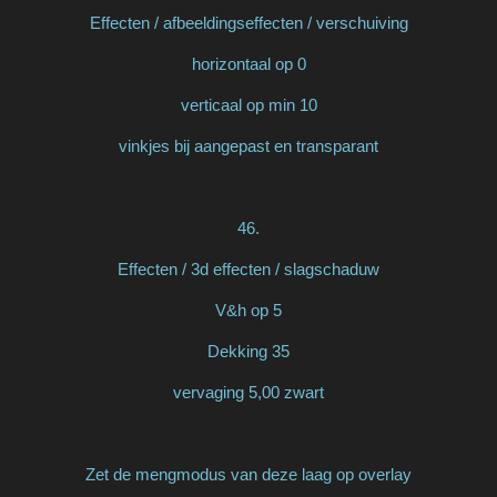
Effecten / afbeeldingseffecten / verschuiving
horizontaal op 0
verticaal op min 10
vinkjes bij aangepast en transparant
46.
Effecten / 3d effecten / slagschaduw
V&h op 5
Dekking 35
vervaging 5,00 zwart
Zet de mengmodus van deze laag op overlay