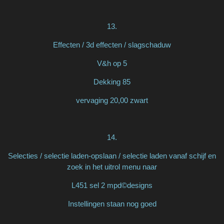
13.
Effecten / 3d effecten / slagschaduw
V&h op 5
Dekking 85
vervaging 20,00 zwart
14.
Selecties / selectie laden-opslaan / selectie laden vanaf schijf en
zoek in het uitrol menu naar
L451 sel 2 mpd©designs
Instellingen staan nog goed