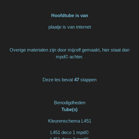
Hoofdtube is van
plaatje is van internet
Overige materialen zijn door mijzelf gemaakt, hier staat dan
mpd© achter.
Deze les bevat
47
stappen
Benodigdheden
Tube(s)
Kleurenschema L451
L451 deco 1 mpd©