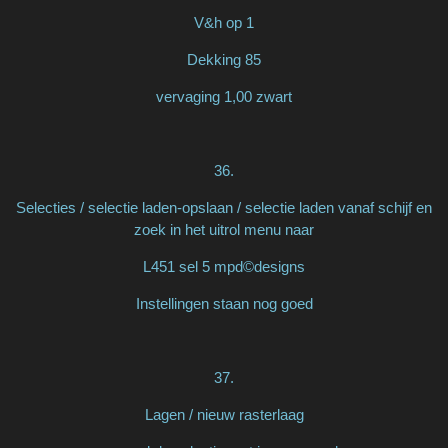
V&h op 1
Dekking 85
vervaging 1,00 zwart
36.
Selecties / selectie laden-opslaan / selectie laden vanaf schijf en
zoek in het uitrol menu naar
L451 sel 5 mpd©designs
Instellingen staan nog goed
37.
Lagen / nieuw rasterlaag