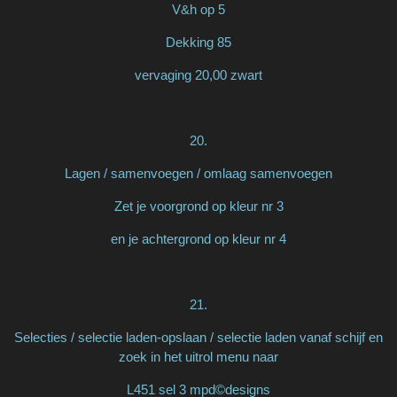
V&h op 5
Dekking 85
vervaging 20,00 zwart
20.
Lagen / samenvoegen / omlaag samenvoegen
Zet je voorgrond op kleur nr 3
en je achtergrond op kleur nr 4
21.
Selecties / selectie laden-opslaan / selectie laden vanaf schijf en
zoek in het uitrol menu naar
L451 sel 3 mpd©designs