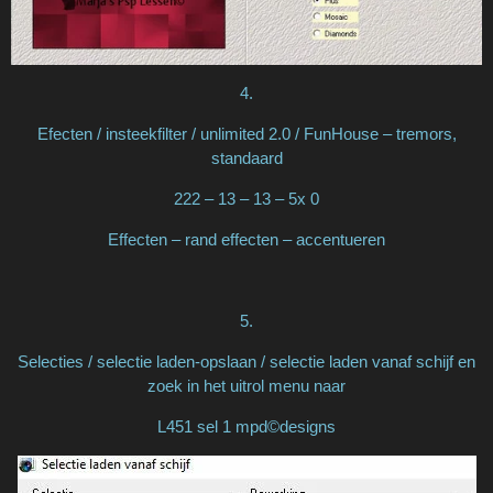
4.
Efecten / insteekfilter / unlimited 2.0 / FunHouse – tremors,
standaard
222 – 13 – 13 – 5x 0
Effecten – rand effecten – accentueren
5.
Selecties / selectie laden-opslaan / selectie laden vanaf schijf en
zoek in het uitrol menu naar
L451 sel 1 mpd©designs