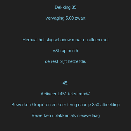
Dekking 35
vervaging 5,00 zwart
Herhaal het slagschaduw maar nu alleen met
v&h op min 5
de rest blijft hetzelfde.
45.
Activeer L451 tekst mpd©
Bewerken / kopiëren en keer terug naar je 850 afbeelding
Bewerken / plakken als nieuwe laag