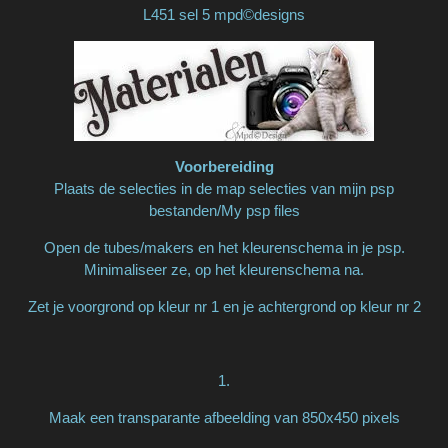
L451 sel 5 mpd©designs
Voorbereiding
Plaats de selecties in de map selecties van mijn psp
bestanden/My psp files
Open de tubes/makers en het kleurenschema in je psp.
Minimaliseer ze, op het kleurenschema na.
Zet je voorgrond op kleur nr 1 en je achtergrond op kleur nr 2
1.
Maak een transparante afbeelding van 850x450 pixels