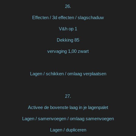
26.
Effecten / 3d effecten / slagschaduw
V&h op 1
Dekking 85
vervaging 1,00 zwart
Lagen / schikken / omlaag verplaatsen
27.
Activee de bovenste laag in je lagenpalet
Lagen / samenvoegen / omlaag samenvoegen
Lagen / dupliceren