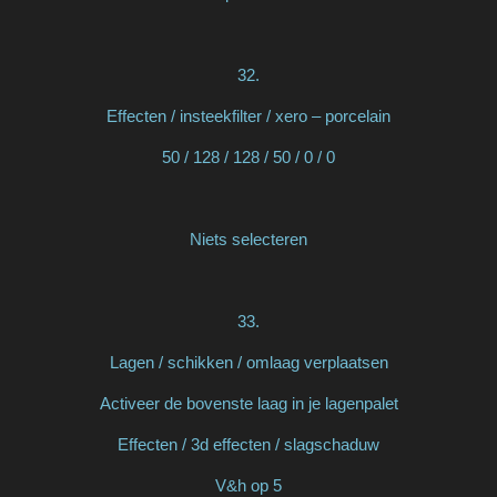
32.
Effecten / insteekfilter / xero – porcelain
50 / 128 / 128 / 50 / 0 / 0
Niets selecteren
33.
Lagen / schikken / omlaag verplaatsen
Activeer de bovenste laag in je lagenpalet
Effecten / 3d effecten / slagschaduw
V&h op 5