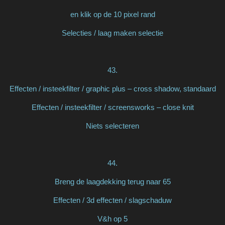
en klik op de 10 pixel rand
Selecties / laag maken selectie
43.
Effecten / insteekfilter / graphic plus – cross shadow, standaard
Effecten / insteekfilter / screensworks – close knit
Niets selecteren
44.
Breng de laagdekking terug naar 65
Effecten / 3d effecten / slagschaduw
V&h op 5