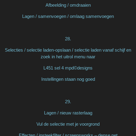
Afbeelding / omdraaien
Lagen / samenvoegen / omlaag samenvoegen
28.
Selecties / selectie laden-opslaan / selectie laden vanaf schijf en
zoek in het uitrol menu naar
L451 sel 4 mpd©designs
Instellingen staan nog goed
29.
Lagen / nieuw rasterlaag
Vul de selectie met je voorgrond
Effecten / insteekfilter / screensworks – dense net