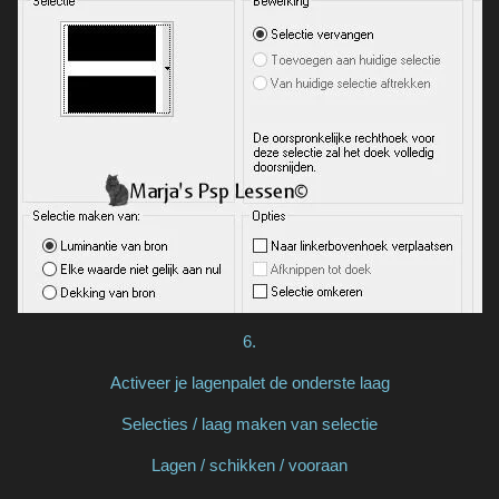
6.
Activeer je lagenpalet de onderste laag
Selecties / laag maken van selectie
Lagen / schikken / vooraan