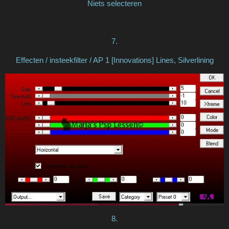
Niets selecteren
7.
Effecten / insteekfilter / AP 1 [Innovations] Lines, Silverlining
8.