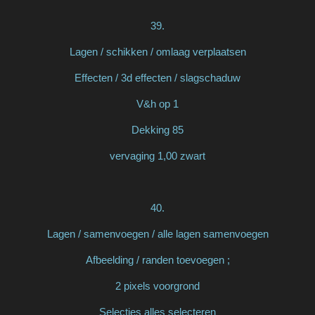
39.
Lagen / schikken / omlaag verplaatsen
Effecten / 3d effecten / slagschaduw
V&h op 1
Dekking 85
vervaging 1,00 zwart
40.
Lagen / samenvoegen / alle lagen samenvoegen
Afbeelding / randen toevoegen ;
2 pixels voorgrond
Selecties alles selecteren