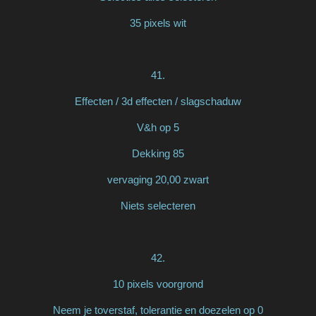
35 pixels wit
41.
Effecten / 3d effecten / slagschaduw
V&h op 5
Dekking 85
vervaging 20,00 zwart
Niets selecteren
42.
10 pixels voorgrond
Neem je toverstaf, tolerantie en doezelen op 0