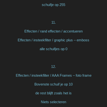
schuifje op 255
11.
Effecten / rand effecten / accentueren
Effecten / insteekfilter / graphic plus – emboss
alle schuifjes op 0
12.
Effecten / insteekfilter / AAA Frames – foto frame
Bovenste schuif je op 10
de rest blijft zoals het is
Niets selecteren