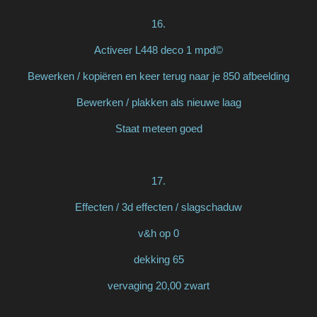
16.
Activeer L448 deco 1 mpd©
Bewerken / kopiëren en keer terug naar je 850 afbeelding
Bewerken / plakken als nieuwe laag
Staat meteen goed
17.
Effecten / 3d effecten / slagschaduw
v&h op 0
dekking 65
vervaging 20,00 zwart