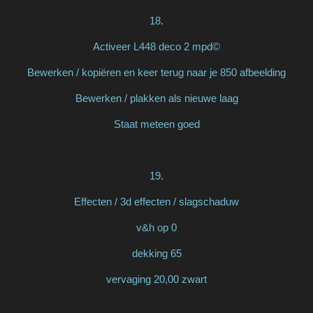
18.
Activeer L448 deco 2 mpd©
Bewerken / kopiëren en keer terug naar je 850 afbeelding
Bewerken / plakken als nieuwe laag
Staat meteen goed
19.
Effecten / 3d effecten / slagschaduw
v&h op 0
dekking 65
vervaging 20,00 zwart