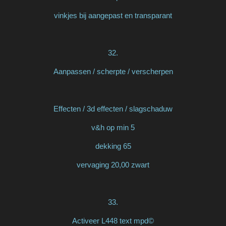
vinkjes bij aangepast en transparant
32.
Aanpassen / scherpte / verscherpen
Effecten / 3d effecten / slagschaduw
v&h op min 5
dekking 65
vervaging 20,00 zwart
33.
Activeer L448 text mpd©