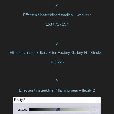
7.
Effecten / insteekfilter/ toadies – weaver :
153 / 71 / 157
8.
Effecten / insteekfilter / Filter Factory Gallery H – GridMin
70 / 225
9.
Effecten / insteekfilter / flaming pear – flexify 2