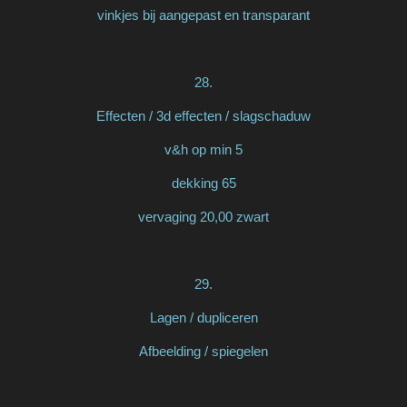
vinkjes bij aangepast en transparant
28.
Effecten / 3d effecten / slagschaduw
v&h op min 5
dekking 65
vervaging 20,00 zwart
29.
Lagen / dupliceren
Afbeelding / spiegelen