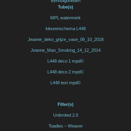
Benodigdheden
Tube(s)
MPL watermerk
kleurenschema L448
Jeanne_deko_grijze_vase_06_10_2018
Jeanne_Man_Smoking_14_12_2014
L448 deco 1 mpd©
L448 deco 2 mpd©
L448 text mpd©
Filter(s)
Unlimited 2.0
Toadies – Weaver