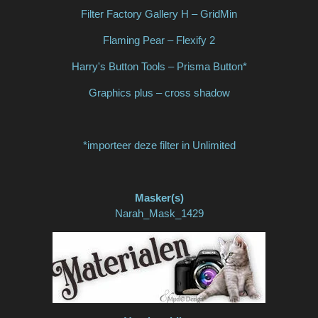
Filter Factory Gallery H – GridMin
Flaming Pear – Flexify 2
Harry's Button Tools – Prisma Button*
Graphics plus – cross shadow
*importeer deze filter in Unlimited
Masker(s)
Narah_Mask_1429