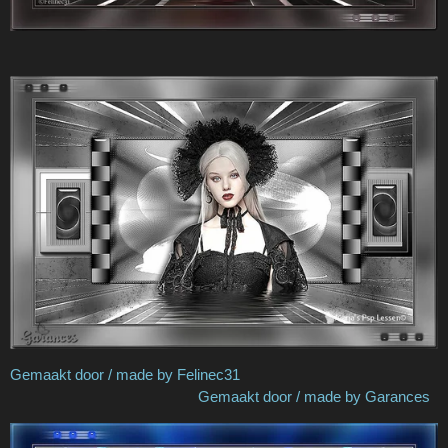
Gemaakt door / made by Felinec31
Gemaakt door / made by Garances