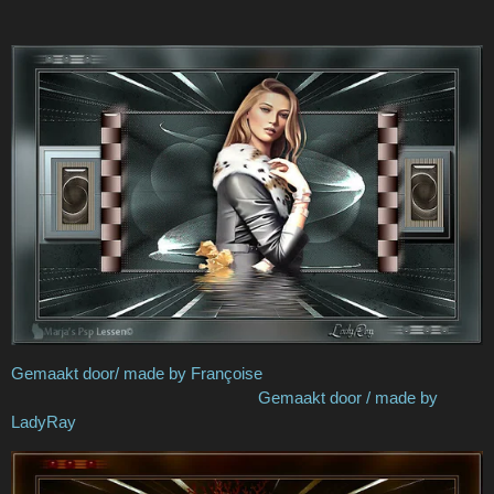
Gemaakt door/ made by
Françoise
Gemaakt door / made by
LadyRay