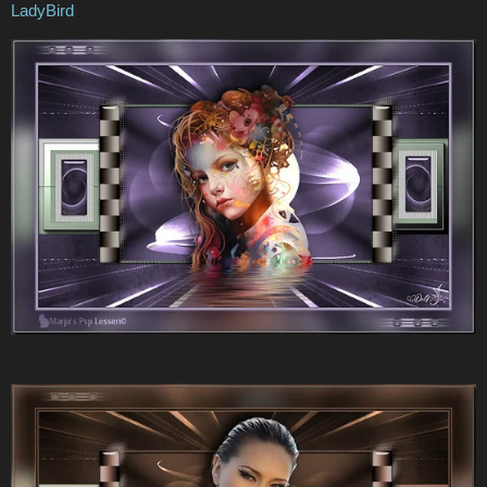
LadyBird