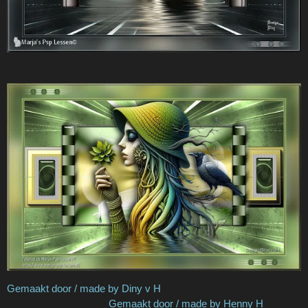
Gemaakt door / made by Diny v H
Gemaakt door / made by Henny H