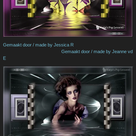
Gemaakt door / made by Jessica R
Gemaakt door / made by Jeanne vd
E