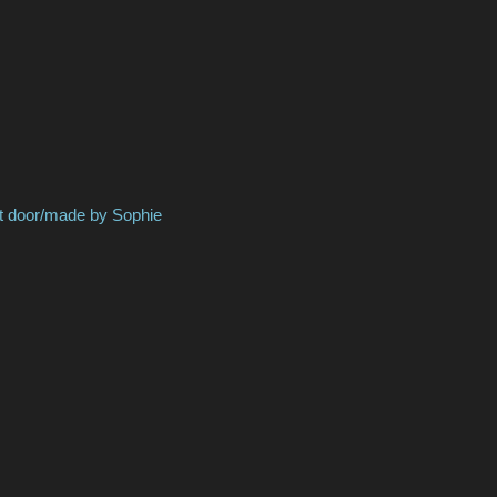
de by
Sophie