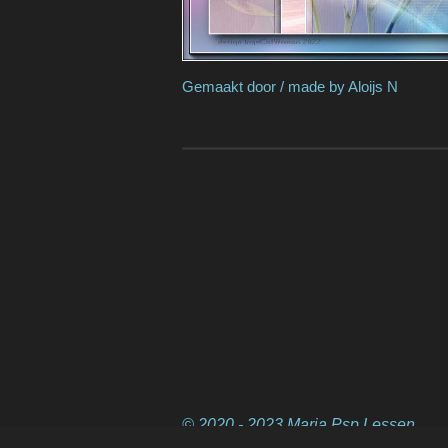
Gemaakt door / mad
© 2020 - 2023 Marja Psp Lessen