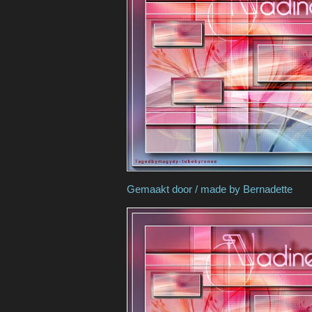
Gemaakt door / made 