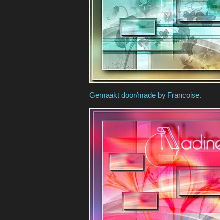
Gemaakt door/made by
Franc