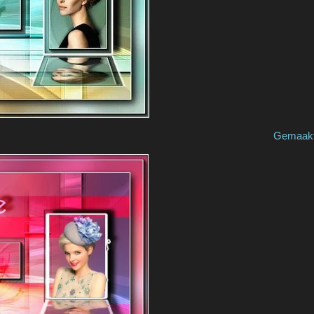
oise. Gemaakt door/ma