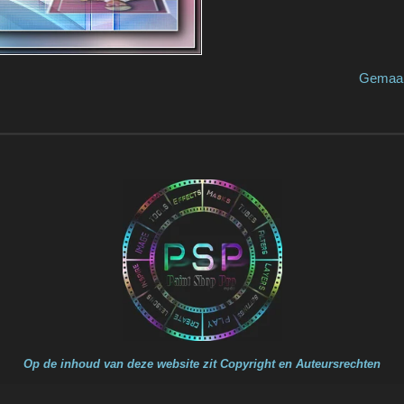
e by Aloijs N Gemaakt door / ma
Op de inhoud van deze website zit Copyright en Auteursrechten