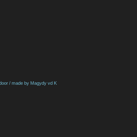
 by Magydy vd K