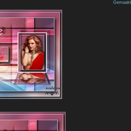
 by Kaya Gemaakt door / made 