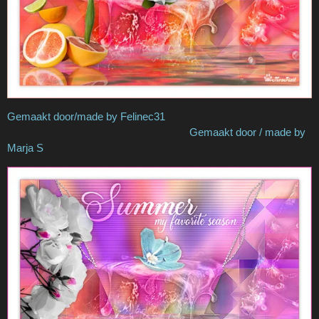
Gemaakt door/made by Felinec31
Gemaakt door / made by
Marja S