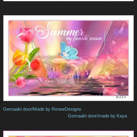
Gemaakt door/Made by ReneeDesigns
Gemaakt door/made by Kaya