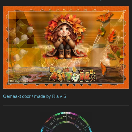
Gemaakt door / made by Ria v S