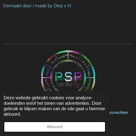
Gemaakt door / made by Diny v H
Deze website gebruikt cookies voor analyse-
doeleinden en/of het tonen van advertenties. Door
gebruik te blijven maken van de site gaat u hiermee
Op de inhoud van deze website zit Copyright en Auteursrechten
akkoord.
© 2020 - 2023 Marja Psp Lessen
Powered by
JouwWeb
Akkoord