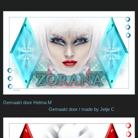
Gemaakt door Helma M
Gemaakt door / made by Jetje C