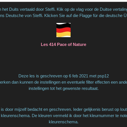
n het Duits vertaald door Steffi. Klik op de vlag voor de Duitse vertali
ins Deutsche von Steffi. Klicken Sie auf die Flagge für die deutsche 
Les 414 Pace of Nature
Deze les is geschreven op 6 feb 2021 met psp12
rken dan kunnen de instellingen en eventuele filter effecten een and
instellingen tot het gewenste resultaat.
is door mijzelf bedacht en geschreven. Ieder gelijkenis berust op lout
 kleurenschema. De kleuren vermeld ik door het kleurnummer te notere
kleurenschema.