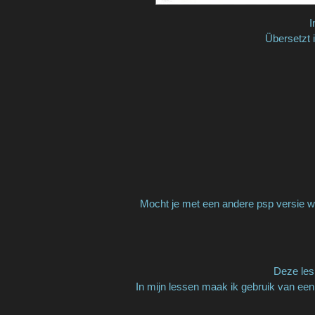
I
Übersetzt 
Mocht je met een andere psp versie we
Deze les 
In mijn lessen maak ik gebruik van een