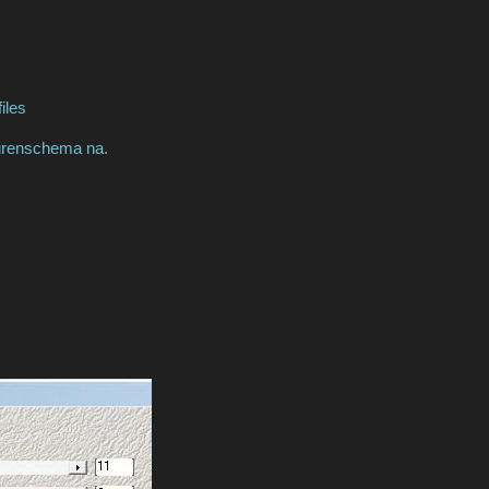
iles
eurenschema na.