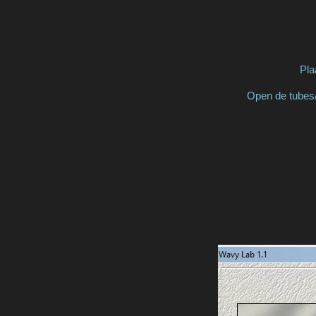
Pla
Open de tubes/