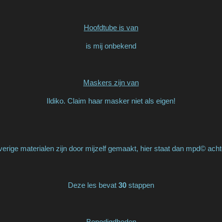
Hoofdtube is van
is mij onbekend
Maskers zijn van
Ildiko. Claim haar masker niet als eigen!
erige materialen zijn door mijzelf gemaakt, hier staat dan mpd© acht
Deze les bevat
30
stappen
Benodigdheden