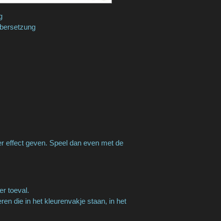
ng
Übersetzung
er effect geven. Speel dan even met de
er toeval.
n die in het kleurenvakje staan, in het