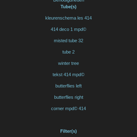
Tube(s)
kleurenschema les 414
414 deco 1 mpd©
misted tube 32
tube 2
winter tree
tekst 414 mpd©
butterflies left
butterflies right
corner mpd© 414
Filter(s)