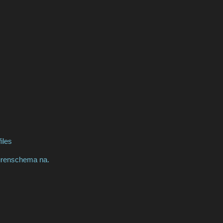
iles
eurenschema na.