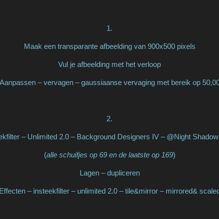
1.
Maak een transparante afbeelding van 900x500 pixels
Vul je afbeelding met het verloop
Aanpassen – vervagen – gaussiaanse vervaging met bereik op 50,0
2.
eekfilter – Unlimited 2.0 – Background Designers IV – @Night Shadow
(
alle schuifjes op 69 en de laatste op 169
)
Lagen – dupliceren
Effecten – insteekfilter – unlimited 2.0 – tile&mirror – mirrored& scale