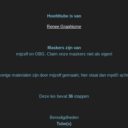
Hoofdtube is van
Renee Graphisme
Maskers zijn van
mijzelf en OBG. Claim onze maskers niet als eigen!
erige materialen zijn door mijzelf gemaakt, hier staat dan mpd© acht
Deze les bevat
36
stappen
Benodigdheden
Tube(s)