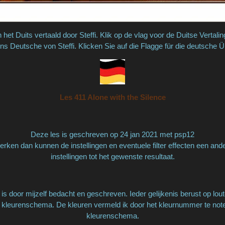
n het Duits vertaald door Steffi. Klik op de vlag voor de Duitse Vertali
ins Deutsche von Steffi. Klicken Sie auf die Flagge für die deutsche 
Les 411 Alone with the Silence
Deze les is geschreven op 24 jan 2021 met psp12
rken dan kunnen de instellingen en eventuele filter effecten een and
instellingen tot het gewenste resultaat.
is door mijzelf bedacht en geschreven. Ieder gelijkenis berust op lout
 kleurenschema. De kleuren vermeld ik door het kleurnummer te notere
kleurenschema.