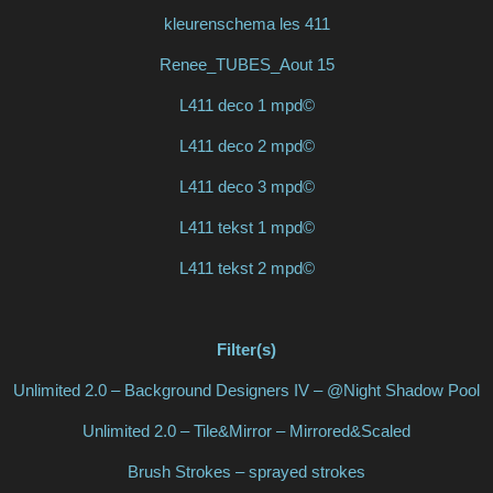
kleurenschema les 411
Renee_TUBES_Aout 15
L411 deco 1 mpd©
L411 deco 2 mpd©
L411 deco 3 mpd©
L411 tekst 1 mpd©
L411 tekst 2 mpd©
Filter(s)
Unlimited 2.0 – Background Designers IV – @Night Shadow Pool
Unlimited 2.0 – Tile&Mirror – Mirrored&Scaled
Brush Strokes – sprayed strokes