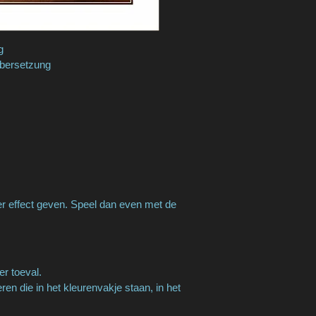
ng
Übersetzung
er effect geven. Speel dan even met de
er toeval.
n die in het kleurenvakje staan, in het