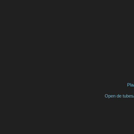
Pla
Open de tubes/