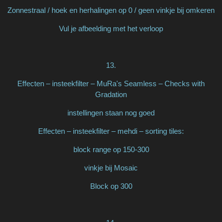
Zonnestraal / hoek en herhalingen op 0 / geen vinkje bij omkeren
Vul je afbeelding met het verloop
13.
Effecten – insteekfilter – MuRa's Seamless – Checks with
Gradation
instellingen staan nog goed
Effecten – insteekfilter – mehdi – sorting tiles:
block range op 150-300
vinkje bij Mosaic
Block op 300