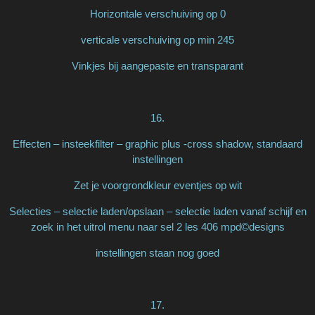
Horizontale verschuiving op 0
verticale verschuiving op min 245
Vinkjes bij aangepaste en transparant
16.
Effecten – insteekfilter – graphic plus -cross shadow, standaard
instellingen
Zet je voorgrondkleur eventjes op wit
Selecties – selectie laden/opslaan – selectie laden vanaf schijf en
zoek in het uitrol menu naar sel 2 les 406 mpd©designs
instellingen staan nog goed
17.