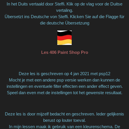
In het Duits vertaald door Steffi. Klik op de vlag voor de Duitse
vertaling.
Übersetzt ins Deutsche von Steffi. Klicken Sie auf die Flagge für
die deutsche Übersetzung
Les 406 Paint Shop Pro
Deze les is geschreven op 4 jan 2021 met psp12
Mocht je met een andere psp versie werken dan kunnen de
instellingen en eventuele filter effecten een ander effect geven.
Speel dan even met de instellingen tot het gewenste resultaat.
Deze les is door mijzelf bedacht en geschreven. Ieder gelijkenis
berust op louter toeval.
In mijn lessen maak ik gebruik van een kleurenschema. De