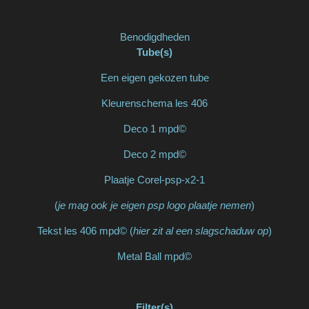
Benodigdheden
Tube(s)
Een eigen gekozen tube
Kleurenschema les 406
Deco 1 mpd©
Deco 2 mpd©
Plaatje Corel-psp-x2-1
(
je mag ook je eigen psp logo plaatje nemen
)
Tekst les 406 mpd© (
hier zit al een slagschaduw op
)
Metal Ball mpd©
Filter(s)