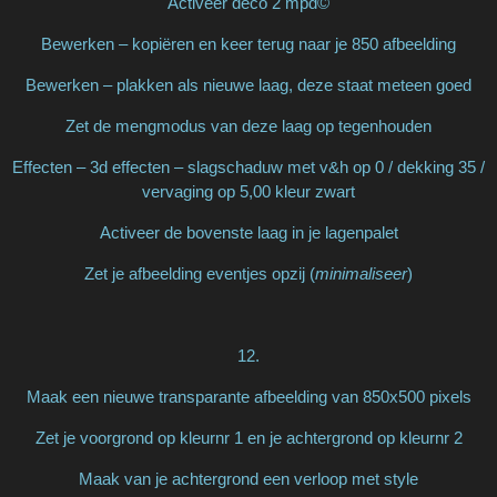
Activeer deco 2 mpd©
Bewerken – kopiëren en keer terug naar je 850 afbeelding
Bewerken – plakken als nieuwe laag, deze staat meteen goed
Zet de mengmodus van deze laag op tegenhouden
Effecten – 3d effecten – slagschaduw met v&h op 0 / dekking 35 /
vervaging op 5,00 kleur zwart
Activeer de bovenste laag in je lagenpalet
Zet je afbeelding eventjes opzij (
minimaliseer
)
12.
Maak een nieuwe transparante afbeelding van 850x500 pixels
Zet je voorgrond op kleurnr 1 en je achtergrond op kleurnr 2
Maak van je achtergrond een verloop met style