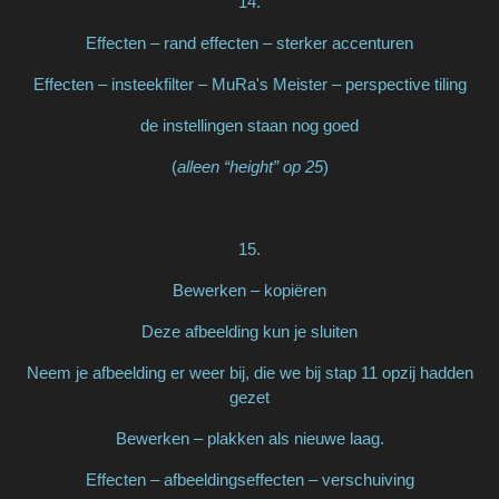
14.
Effecten – rand effecten – sterker accenturen
Effecten – insteekfilter – MuRa's Meister – perspective tiling
de instellingen staan nog goed
(
alleen “height” op 25
)
15.
Bewerken – kopiëren
Deze afbeelding kun je sluiten
Neem je afbeelding er weer bij, die we bij stap 11 opzij hadden
gezet
Bewerken – plakken als nieuwe laag.
Effecten – afbeeldingseffecten – verschuiving