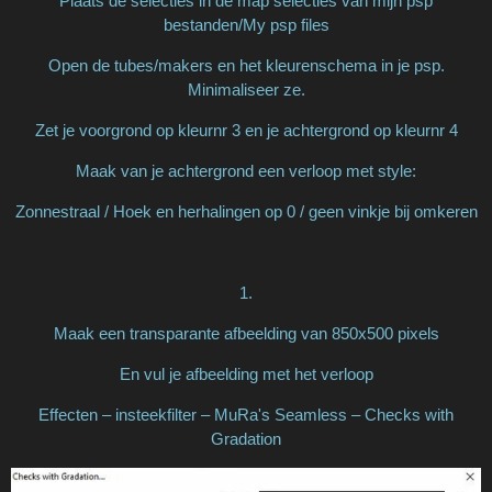
Plaats de selecties in de map selecties van mijn psp
bestanden/My psp files
Open de tubes/makers en het kleurenschema in je psp.
Minimaliseer ze.
Zet je voorgrond op kleurnr 3 en je achtergrond op kleurnr 4
Maak van je achtergrond een verloop met style:
Zonnestraal / Hoek en herhalingen op 0 / geen vinkje bij omkeren
1.
Maak een transparante afbeelding van 850x500 pixels
En vul je afbeelding met het verloop
Effecten – insteekfilter – MuRa's Seamless – Checks with
Gradation