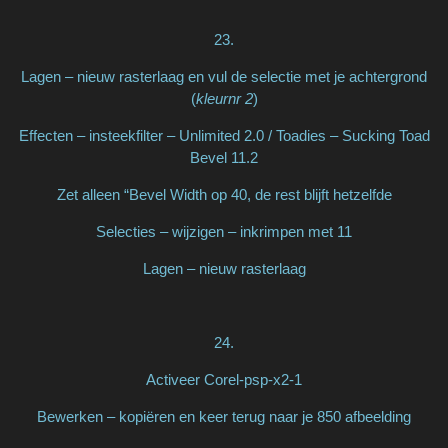
23.
Lagen – nieuw rasterlaag en vul de selectie met je achtergrond
(
kleurnr 2
)
Effecten – insteekfilter – Unlimited 2.0 / Toadies – Sucking Toad
Bevel 11.2
Zet alleen “Bevel Width op 40, de rest blijft hetzelfde
Selecties – wijzigen – inkrimpen met 11
Lagen – nieuw rasterlaag
24.
Activeer Corel-psp-x2-1
Bewerken – kopiëren en keer terug naar je 850 afbeelding