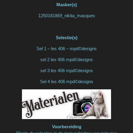
Masker(s)
1250181869_nikita_masques
Selectie(s)
Sel 1 – les 406 – mpd©designs
sel 2 les 406 mpd©designs
sel 3 les 406 mpd©designs
Sel 4 les 406 mpd©designs
Voorbereiding