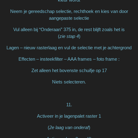
Neem je gereedschap selectie, rechthoek en kies van door
aangepaste selectie
Vul alleen bij “Onderaan” 375 in, de rest blijft zoals het is
(
zie stap 4
)
Lagen – nieuw rasterlaag en vul de selectie met je achtergrond
Effecten – insteekfilter – AAA frames – foto frame :
Zet alleen het bovenste schuifje op 17
Niets selecteren.
11.
Activeer in je lagenpalet raster 1
(
2e laag van onderaf
)