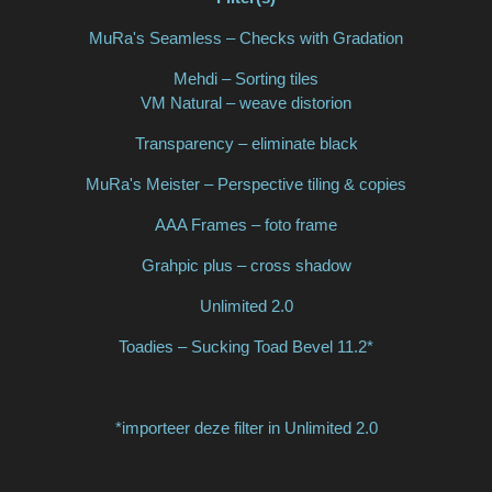
MuRa's Seamless – Checks with Gradation
Mehdi – Sorting tiles
VM Natural – weave distorion
Transparency – eliminate black
MuRa's Meister – Perspective tiling & copies
AAA Frames – foto frame
Grahpic plus – cross shadow
Unlimited 2.0
Toadies – Sucking Toad Bevel 11.2*
*importeer deze filter in Unlimited 2.0