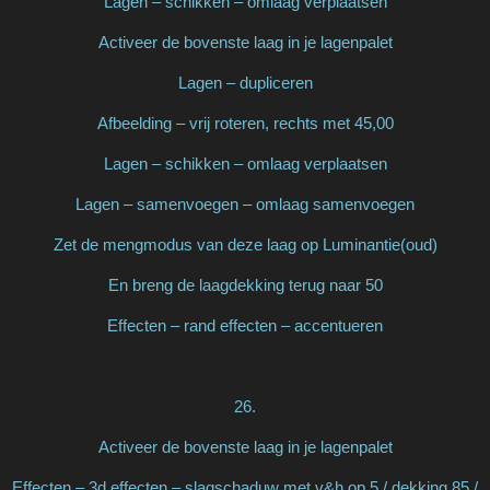
Lagen – schikken – omlaag verplaatsen
Activeer de bovenste laag in je lagenpalet
Lagen – dupliceren
Afbeelding – vrij roteren, rechts met 45,00
Lagen – schikken – omlaag verplaatsen
Lagen – samenvoegen – omlaag samenvoegen
Zet de mengmodus van deze laag op Luminantie(oud)
En breng de laagdekking terug naar 50
Effecten – rand effecten – accentueren
26.
Activeer de bovenste laag in je lagenpalet
Effecten – 3d effecten – slagschaduw met v&h op 5 / dekking 85 /