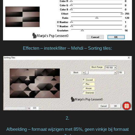
Effecten – insteekfilter – Mehdi – Sorting tiles:
2.
Afbeelding – formaat wijzigen met 85%, geen vinkje bij formaat