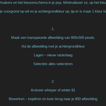
makers en het kleurenschema in je psp. Minimaliseer ze, op het kl
 je voorgrond op wit en je achtergrondkleur op, tja er is maar 1 kleur h
1.
Maak een transparante afbeelding van 800x500 pixels.
Vul de afbeelding met je achtergrondkleur
Lagen – nieuw rasterlaag
Selecties alles selecteren
2.
Activeer whisper of winter 81
Bewerken – kopiëren en keer terug naar je 800 afbeelding