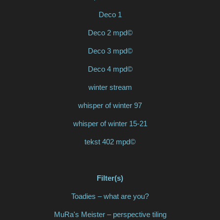
Deco 1
Deco 2 mpd©
Deco 3 mpd©
Deco 4 mpd©
winter stream
whisper of winter 97
whisper of winter 15-21
tekst 402 mpd©
Filter(s)
Toadies – what are you?
MuRa's Meister – perspective tiling