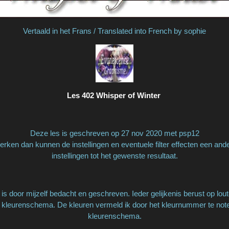
Vertaald in het Frans / Translated into French by sophie
Les 402 Whisper of Winter
Deze les is geschreven op 27 nov 2020 met psp12
rken dan kunnen de instellingen en eventuele filter effecten een and
instellingen tot het gewenste resultaat.
is door mijzelf bedacht en geschreven. Ieder gelijkenis berust op lout
 kleurenschema. De kleuren vermeld ik door het kleurnummer te notere
kleurenschema.