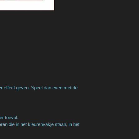
er effect geven. Speel dan even met de
er toeval.
n die in het kleurenvakje staan, in het