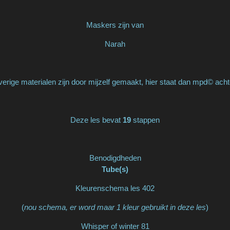
Maskers zijn van
Narah
erige materialen zijn door mijzelf gemaakt, hier staat dan mpd© acht
Deze les bevat
19
stappen
Benodigdheden
Tube(s)
Kleurenschema les 402
(
nou schema, er word maar 1 kleur gebruikt in deze les
)
Whisper of winter 81