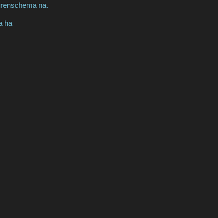
eurenschema na.
a ha