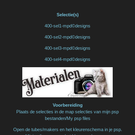
Selectie(s)
400-sel1-mpd©designs
400-sel2-mpd©designs
400-sel3-mpd©designs
400-sel4-mpd©designs
Voorbereiding
Plaats de selecties in de map selecties van mijn psp
bestanden/My psp files
Open de tubes/makers en het kleurenschema in je psp.