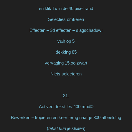
en klik 1x in de 40 pixel rand
Selecties omkeren
Effecten – 3d effecten – slagschaduw;
v&h op 5
dekking 85
vervaging 15,oo zwart
Niets selecteren
31.
Activeer tekst les 400 mpd©
Bewerken – kopiëren en keer terug naar je 800 afbeelding
(
tekst kun je sluiten
)