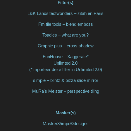
Filter(s)
L&K Landsiteofwonders – zitah en Paris
Fm tile tools – blend emboss
Toadies – what are you?
Graphic plus – cross shadow
FunHouse – Xaggerate*
Unlimted 2.0
(*importeer deze filter in Unlimited 2.0)
simple – blintz & pizza slice mirror
MuRa's Meister – perspective tiling
Masker(s)
Masker85mpd©designs