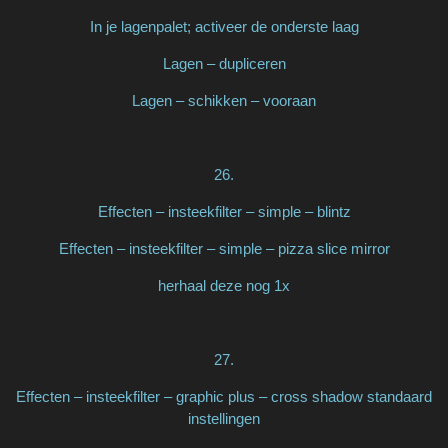
In je lagenpalet; activeer de onderste laag
Lagen – dupliceren
Lagen – schikken – vooraan
26.
Effecten – insteekfilter – simple – blintz
Effecten – insteekfilter – simple – pizza slice mirror
herhaal deze nog 1x
27.
Effecten – insteekfilter – graphic plus – cross shadow standaard
instellingen