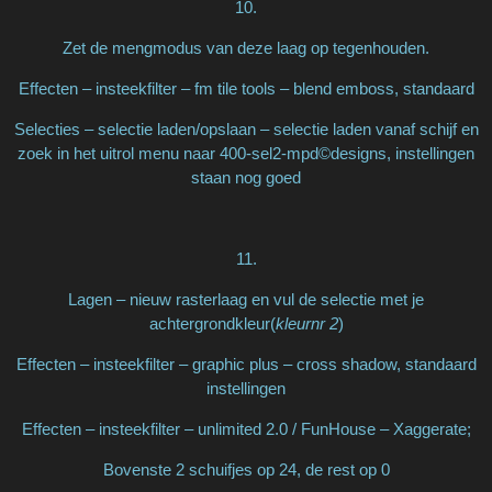
10.
Zet de mengmodus van deze laag op tegenhouden.
Effecten – insteekfilter – fm tile tools – blend emboss, standaard
Selecties – selectie laden/opslaan – selectie laden vanaf schijf en
zoek in het uitrol menu naar 400-sel2-mpd©designs, instellingen
staan nog goed
11.
Lagen – nieuw rasterlaag en vul de selectie met je
achtergrondkleur(
kleurnr 2
)
Effecten – insteekfilter – graphic plus – cross shadow, standaard
instellingen
Effecten – insteekfilter – unlimited 2.0 / FunHouse – Xaggerate;
Bovenste 2 schuifjes op 24, de rest op 0