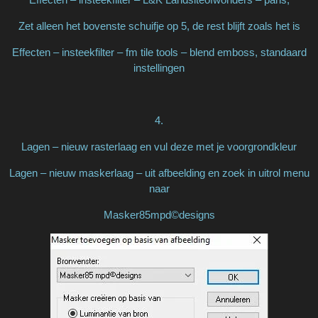
Zet alleen het bovenste schuifje op 5, de rest blijft zoals het is
Effecten – insteekfilter – fm tile tools – blend emboss, standaard
instellingen
4.
Lagen – nieuw rasterlaag en vul deze met je voorgrondkleur
Lagen – nieuw maskerlaag – uit afbeelding en zoek in uitrol menu
naar
Masker85mpd©designs