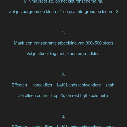
Minimaliseer ze, op het kleurenschema na.
Zet je voorgrond op kleurnr 1 en je achtergrond op kleurnr 2
1.
Maak een transparante afbeelding van 800x500 pixels
Vul je afbeelding met je achtergrondkleur
2.
Effecten – insteekfilter – L&K Landsiteofwonders – zitah;
Zet alleen control 1 op 25, de rest blijft zoals het is
3.
Effecten – insteekfilter – L&K Landsiteofwonders – paris;