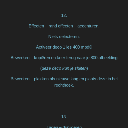
12.
Effecten – rand effecten – accenturen.
Niets selecteren.
Activeer deco 1 les 400 mpd©
Bewerken – kopiëren en keer terug naar je 800 afbeelding
(
deze deco kun je sluiten
)
Bewerken – plakken als nieuwe laag en plaats deze in het
rechthoek.
13.
Lagen – dupliceren