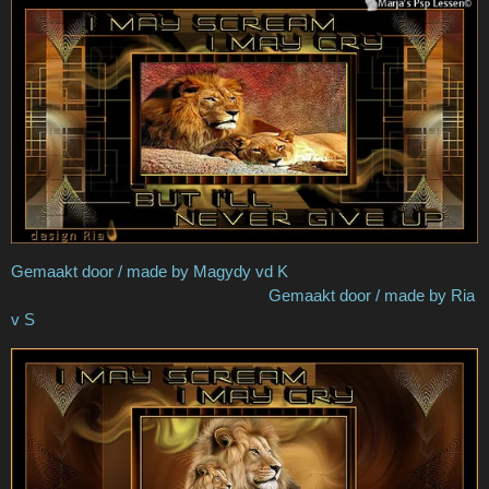
Gemaakt door / made by Magydy vd K
Gemaakt door / made by Ria
v S