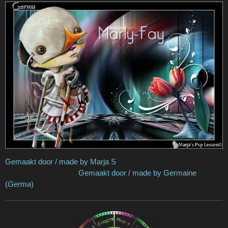
Gemaakt door / made by Marja S
Gemaakt door / made by Germaine
(
Germa
)