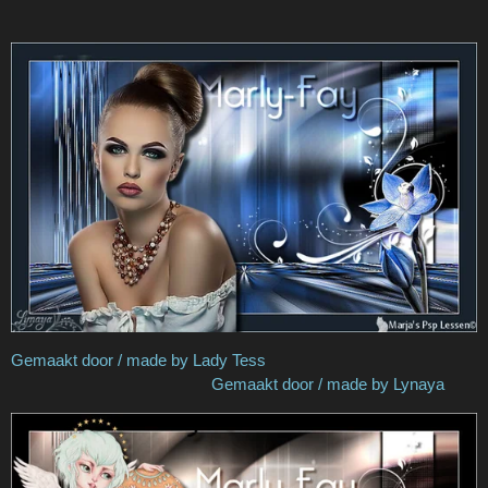
Gemaakt door / made by Lady Tess
Gemaakt door / made by Lynaya