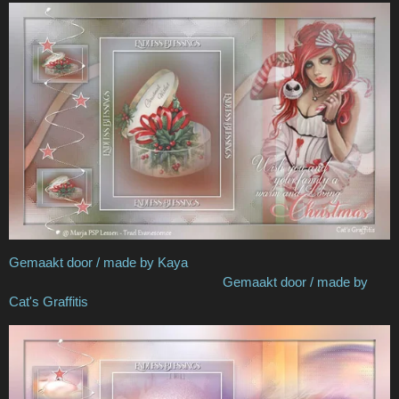
Gemaakt door / made by Kaya
Gemaakt door / made by
Cat's Graffitis