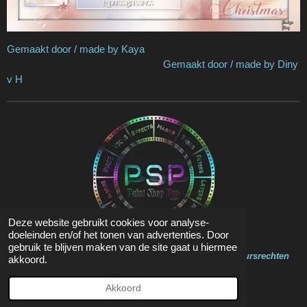
Gemaakt door / made by Kaya
Gemaakt door / made by Diny
v H
Deze website gebruikt cookies voor analyse-
doeleinden en/of het tonen van advertenties. Door
gebruik te blijven maken van de site gaat u hiermee
Op de inhoud van deze website zit Copyright en Auteursrechten
akkoord.
© 2020 - 2023 Marja Psp Lessen
Powered by
JouwWeb
Akkoord