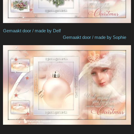
Gemaakt door / made by Delf
Gemaakt door / made by Sophie