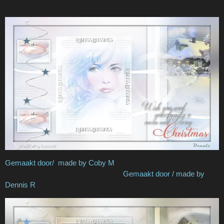
Gemaakt door/ made by Coby M
Gemaakt door / made by
Dennis R