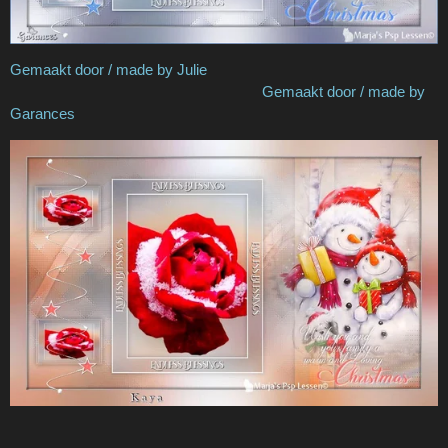
Gemaakt door / made by Julie
Gemaakt door / made by
Garances