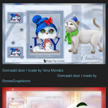
Gemaakt door / made by Vera Mendez
Gemaakt door / made by
ReneeGraphisme