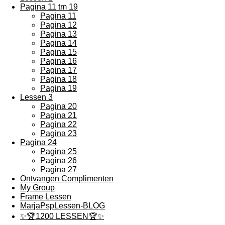
Pagina 11 tm 19
Pagina 11
Pagina 12
Pagina 13
Pagina 14
Pagina 15
Pagina 16
Pagina 17
Pagina 18
Pagina 19
Lessen 3
Pagina 20
Pagina 21
Pagina 22
Pagina 23
Pagina 24
Pagina 25
Pagina 26
Pagina 27
Ontvangen Complimenten
My Group
Frame Lessen
MarjaPspLessen-BLOG
✨🏆1200 LESSEN🏆✨