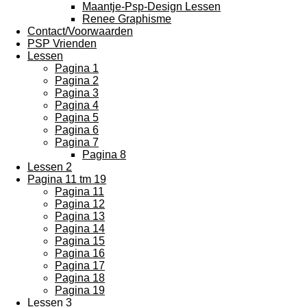
Maantje-Psp-Design Lessen
Renee Graphisme
Contact/Voorwaarden
PSP Vrienden
Lessen
Pagina 1
Pagina 2
Pagina 3
Pagina 4
Pagina 5
Pagina 6
Pagina 7
Pagina 8
Lessen 2
Pagina 11 tm 19
Pagina 11
Pagina 12
Pagina 13
Pagina 14
Pagina 15
Pagina 16
Pagina 17
Pagina 18
Pagina 19
Lessen 3