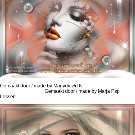
Gemaakt door / made by Magydy v/d K
Gemaakt door / made by Marja Psp
Lessen