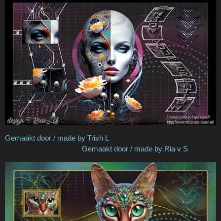
Gemaakt door / made by Trish L
Gemaakt door / made by Ria v S