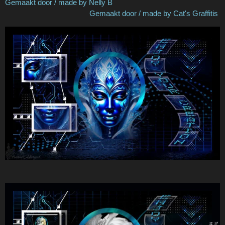
Gemaakt door / made by Nelly B
Gemaakt door / made by Cat's Graffitis