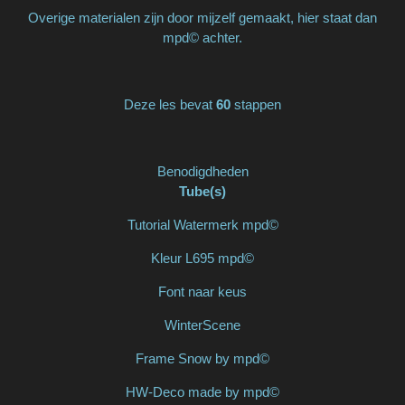
Overige materialen zijn door mijzelf gemaakt, hier staat dan
mpd© achter.
Deze les bevat
60
stappen
Benodigdheden
Tube(s)
Tutorial Watermerk mpd©
Kleur L695 mpd©
Font naar keus
WinterScene
Frame Snow by mpd©
HW-Deco made by mpd©