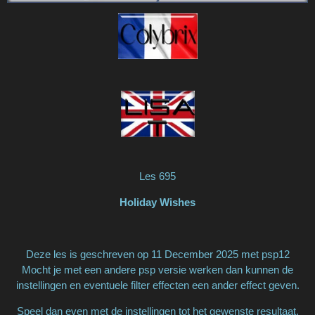
Les 695
Holiday Wishes
Deze les is geschreven op 11 December 2025 met psp12
Mocht je met een andere psp versie werken dan kunnen de
instellingen en eventuele filter effecten een ander effect geven.
Speel dan even met de instellingen tot het gewenste resultaat.