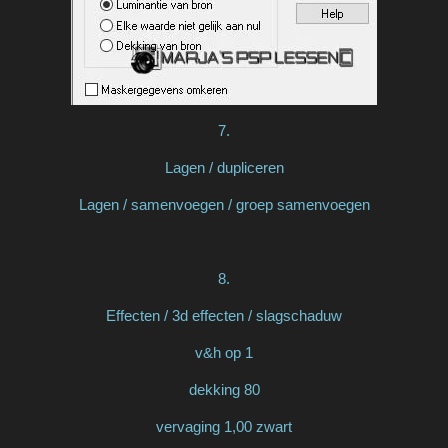
7.
Lagen / dupliceren
Lagen / samenvoegen / groep samenvoegen
8.
Effecten / 3d effecten / slagschaduw
v&h op 1
dekking 80
vervaging 1,00 zwart