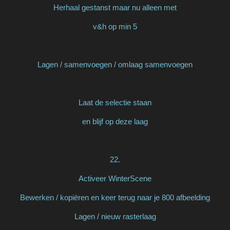
Herhaal gestanst maar nu alleen met
v&h op min 5
Lagen / samenvoegen / omlaag samenvoegen
Laat de selectie staan
en blijf op deze laag
22.
Activeer WinterScene
Bewerken / kopiëren en keer terug naar je 800 afbeelding
Lagen / nieuw rasterlaag