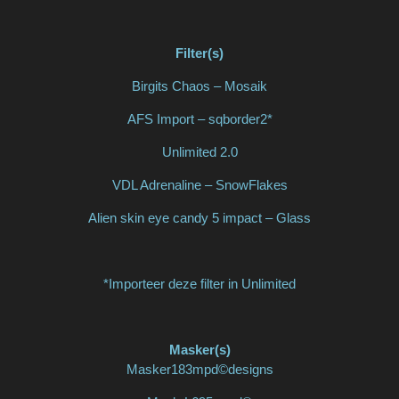
Filter(s)
Birgits Chaos – Mosaik
AFS Import – sqborder2*
Unlimited 2.0
VDL Adrenaline – SnowFlakes
Alien skin eye candy 5 impact – Glass
*Importeer deze filter in Unlimited
Masker(s)
Masker183mpd©designs