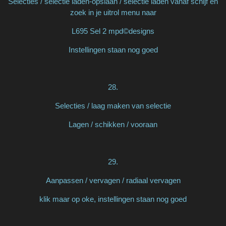
Selecties / selectie laden-opslaan / selectie laden vanaf schijf en
zoek in je uitrol menu naar
L695 Sel 2 mpd©designs
Instellingen staan nog goed
28.
Selecties / laag maken van selectie
Lagen / schikken / vooraan
29.
Aanpassen / vervagen / radiaal vervagen
klik maar op oke, instellingen staan nog goed