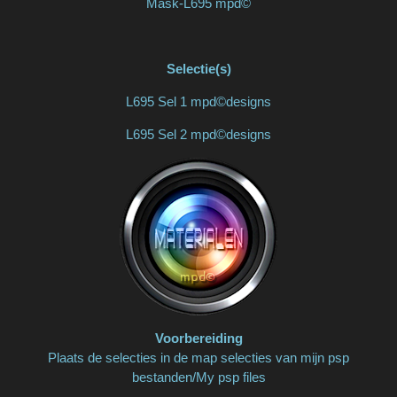
Mask-L695 mpd©
Selectie(s)
L695 Sel 1 mpd©designs
L695 Sel 2 mpd©designs
Voorbereiding
Plaats de selecties in de map selecties van mijn psp
bestanden/My psp files