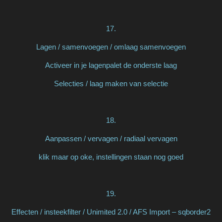
17.
Lagen / samenvoegen / omlaag samenvoegen
Activeer in je lagenpalet de onderste laag
Selecties / laag maken van selectie
18.
Aanpassen / vervagen / radiaal vervagen
klik maar op oke, instellingen staan nog goed
19.
Effecten / insteekfilter / Unimited 2.0 / AFS Import – sqborder2