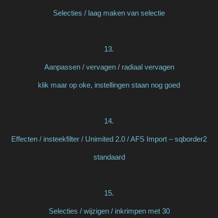
Selecties / laag maken van selectie
13.
Aanpassen / vervagen / radiaal vervagen
klik maar op oke, instellingen staan nog goed
14.
Effecten / insteekfilter / Unimited 2.0 / AFS Import – sqborder2
standaard
15.
Selecties / wijzigen / inkrimpen met 30