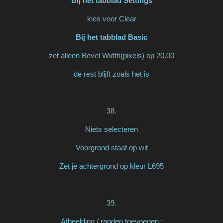
Bij het tabblad Settings
kies voor Clear
Bij het tabblad Basic
zet alleen Bevel Width(pixels) op 20.00
de rest blijft zoals het is
38.
Niets selecteren
Voorgrond staat op wit
Zet je achtergrond op kleur L695
39.
Afbeelding / randen toevoegen :