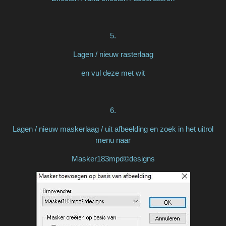
5.
Lagen / nieuw rasterlaag
en vul deze met wit
6.
Lagen / nieuw maskerlaag / uit afbeelding en zoek in het uitrol
menu naar
Masker183mpd©designs