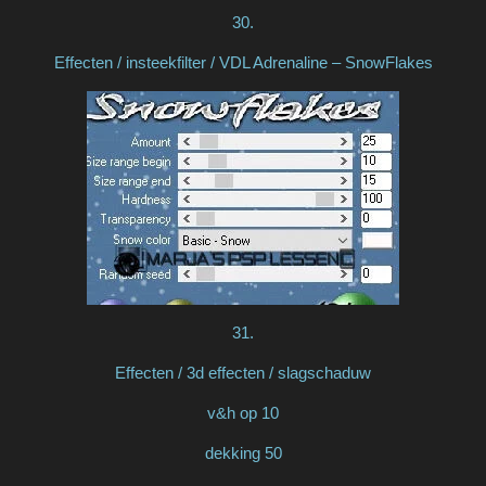
30.
Effecten / insteekfilter / VDL Adrenaline – SnowFlakes
31.
Effecten / 3d effecten / slagschaduw
v&h op 10
dekking 50