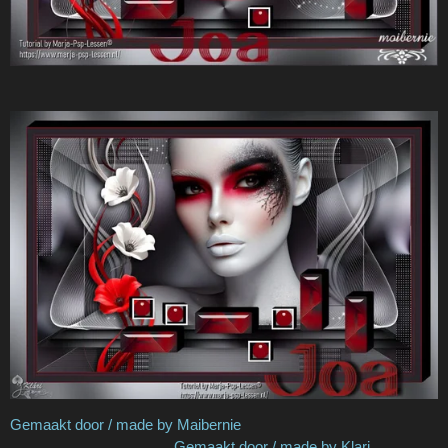
Gemaakt door / made by Maibernie
Gemaakt door / made by Klari