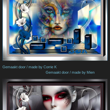
Gemaakt door / made by Corrie K
Gemaakt door / made by Mien