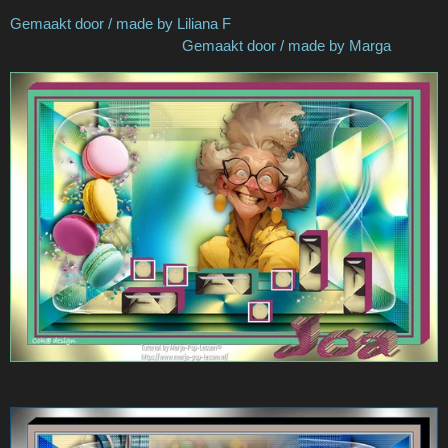
Gemaakt door / made by Liliana F
Gemaakt door / made by Marga