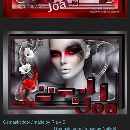
Gemaakt door / made by Ria v S
Gemaakt door / made by Nelly B