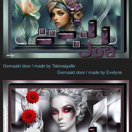
Gemaakt door / made by Talonaiguille
Gemaakt door / made by Evelyne