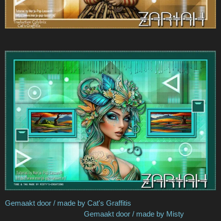
Gemaakt door / made by Cat's Graffitis
Gemaakt door / made by Misty