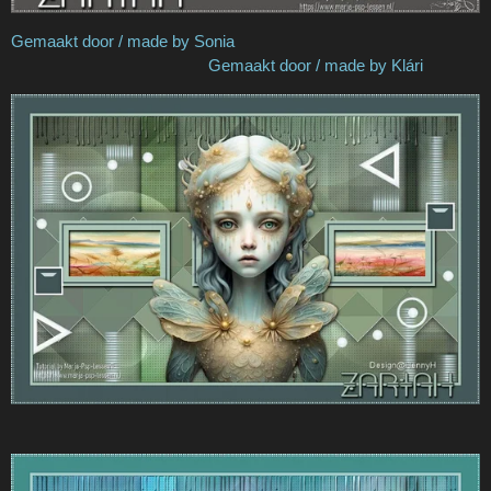
Gemaakt door / made by Sonia
Gemaakt door / made by
Klári