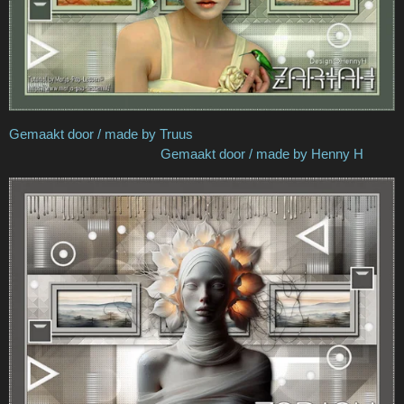
Gemaakt door / made by Truus
Gemaakt door / made by Henny H