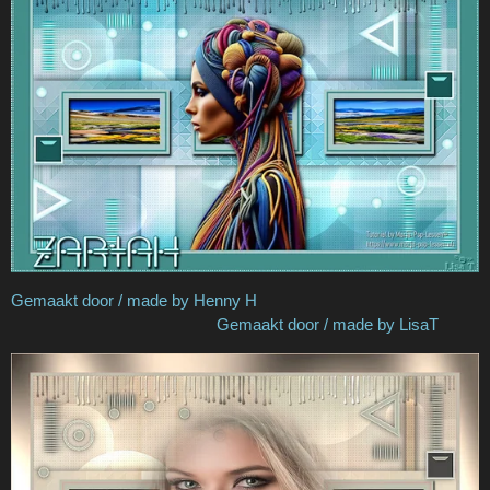
Gemaakt door / made by Henny H
Gemaakt door / made by LisaT