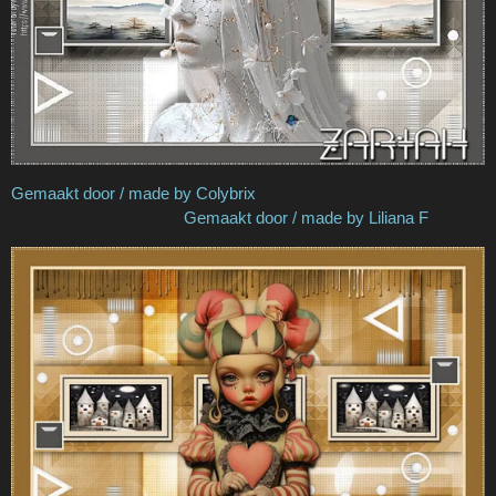
Gemaakt door / made by Colybrix
Gemaakt door / made by Liliana F