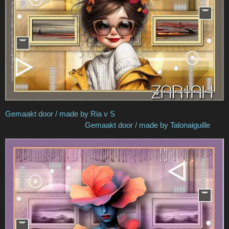
Gemaakt door / made by Ria v S
Gemaakt door / made by Talonaiguille