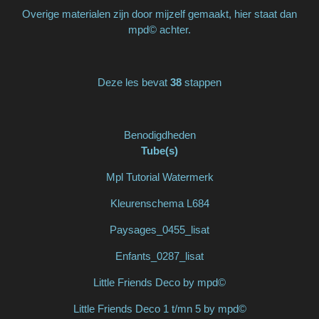
Overige materialen zijn door mijzelf gemaakt, hier staat dan
mpd© achter.
Deze les bevat
38
stappen
Benodigdheden
Tube(s)
Mpl Tutorial Watermerk
Kleurenschema L684
Paysages_0455_lisat
Enfants_0287_lisat
Little Friends Deco by mpd©
Little Friends Deco 1 t/mn 5 by mpd©