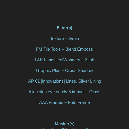
Filter(s)
Texture – Grain
FM Tile Tools – Blend Emboss
L&K LandsiteofWonders – Zitah
Graphic Plus – Cross Shadow
AP 01 [Innovations] Lines, Silver Lining
Alien skin eye candy 5 impact – Glass
AAA Frames – Foto Frame
Masker(s)