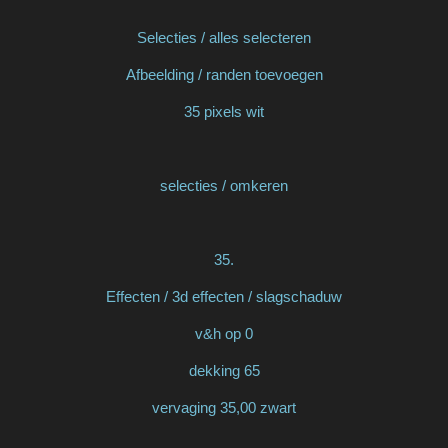
Selecties / alles selecteren
Afbeelding / randen toevoegen
35 pixels wit
selecties / omkeren
35.
Effecten / 3d effecten / slagschaduw
v&h op 0
dekking 65
vervaging 35,00 zwart