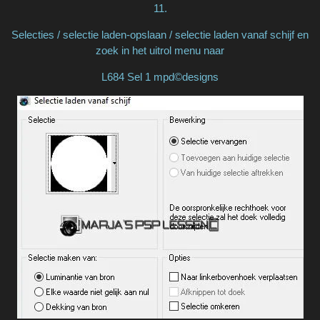
11.
Selecties / selectie laden-opslaan / selectie laden vanaf schijf en
zoek in het uitrol menu naar
L684 Sel 1 mpd©designs