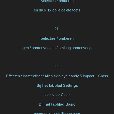
Selecties / omkeren
en druk 1x op je delete toets
21.
Selecties / omkeren
Lagen / samenvoegen / omlaag samenvoegen
22.
Effecten / insteekfilter / Alien skin eye candy 5 impact – Glass
Bij het tabblad Settings
kies voor Clear
Bij het tabblad Basic
neem deze instellingen over