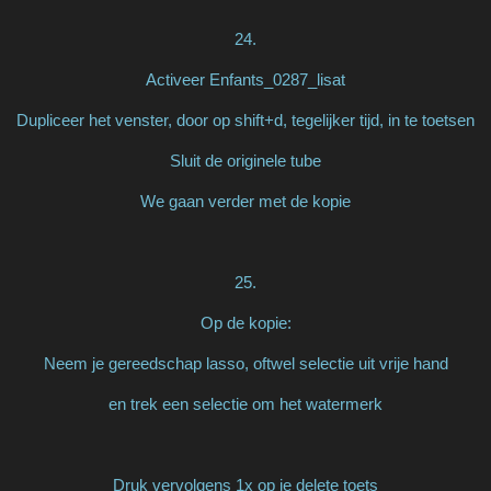
24.
Activeer Enfants_0287_lisat
Dupliceer het venster, door op shift+d, tegelijker tijd, in te toetsen
Sluit de originele tube
We gaan verder met de kopie
25.
Op de kopie:
Neem je gereedschap lasso, oftwel selectie uit vrije hand
en trek een selectie om het watermerk
Druk vervolgens 1x op je delete toets