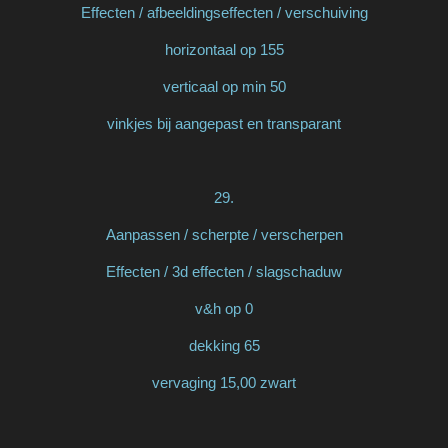
Effecten / afbeeldingseffecten / verschuiving
horizontaal op 155
verticaal op min 50
vinkjes bij aangepast en transparant
29.
Aanpassen / scherpte / verscherpen
Effecten / 3d effecten / slagschaduw
v&h op 0
dekking 65
vervaging 15,00 zwart