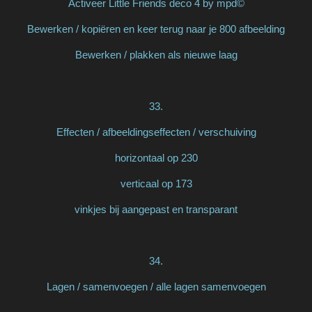
Activeer Little Friends deco 4 by mpd©
Bewerken / kopiëren en keer terug naar je 800 afbeelding
Bewerken / plakken als nieuwe laag
33.
Effecten / afbeeldingseffecten / verschuiving
horizontaal op 230
verticaal op 173
vinkjes bij aangepast en transparant
34.
Lagen / samenvoegen / alle lagen samenvoegen