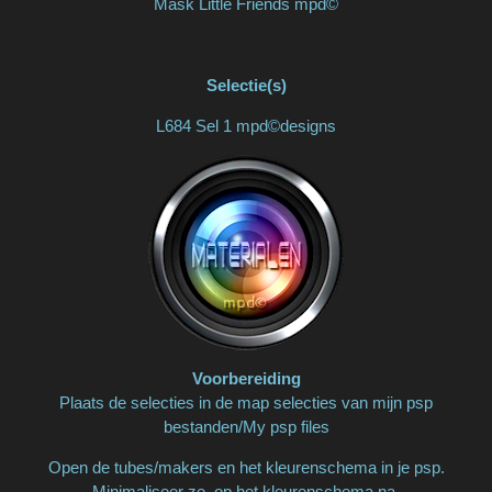
Mask Little Friends mpd©
Selectie(s)
L684 Sel 1 mpd©designs
Voorbereiding
Plaats de selecties in de map selecties van mijn psp
bestanden/My psp files
Open de tubes/makers en het kleurenschema in je psp.
Minimaliseer ze, op het kleurenschema na.