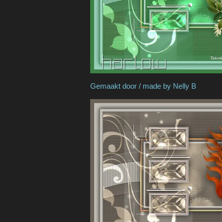
Gemaakt door / made 