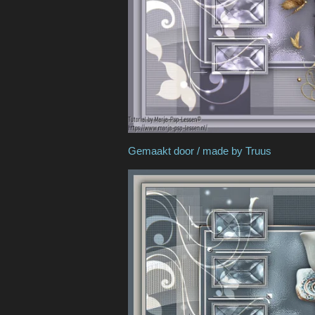
Gemaakt door / made