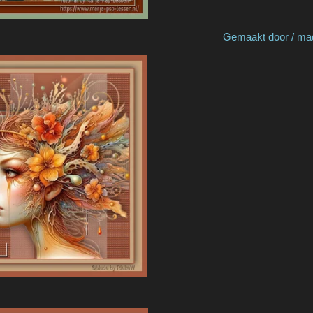
by Henny H Gemaakt door / made by 