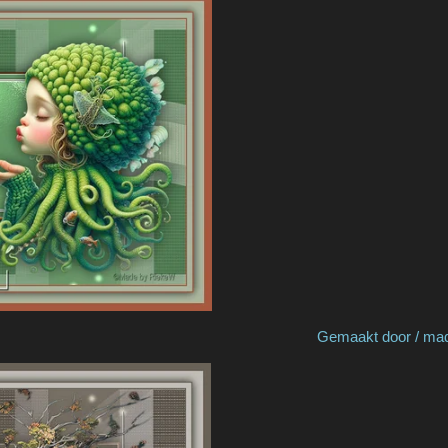
by Rieke W Gemaakt door / made by 