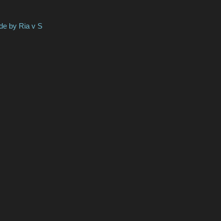
Ria v S