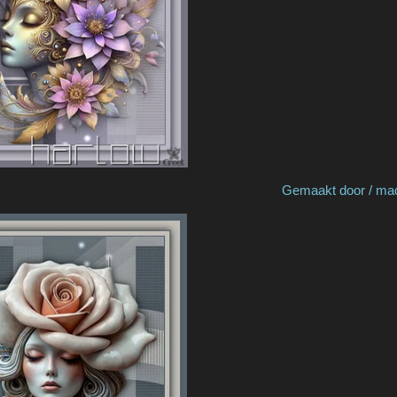
 by Truus Gemaakt door / made by 