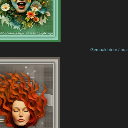
by Nelly B Gemaakt door / made by N