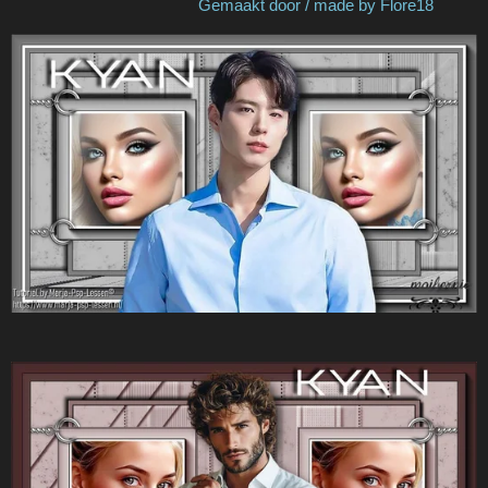
Gemaakt door / made by Flore18