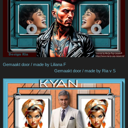
Gemaakt door / made by Liliana F
Gemaakt door / made by Ria v S