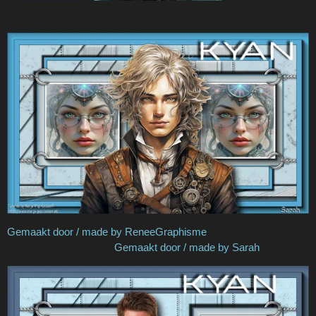
Gemaakt door / made by ReneeGraphisme
Gemaakt door / made by Sarah