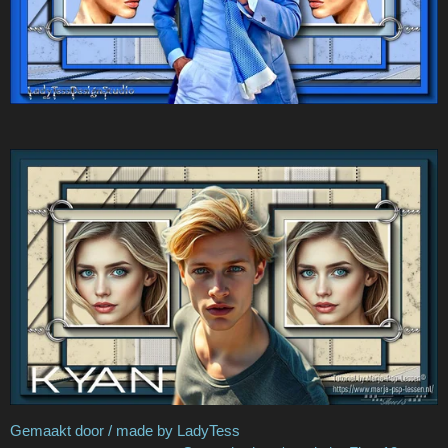
Gemaakt door / made by LadyTess