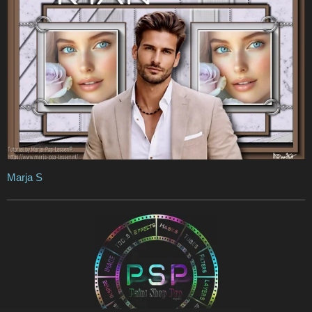
Marja S