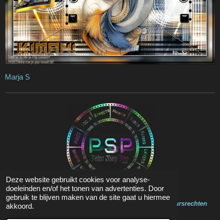
Marja S
Deze website gebruikt cookies voor analyse-
doeleinden en/of het tonen van advertenties. Door
gebruik te blijven maken van de site gaat u hiermee
Op de inhoud van deze website zit Copyright en Auteursrechten
akkoord.
© 2020 - 2023 Marja Psp Lessen