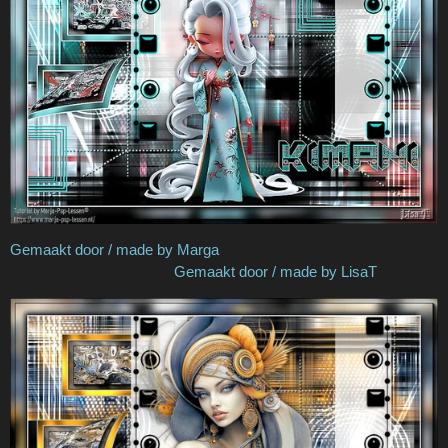
Gemaakt door / made by Marga
Gemaakt door / made by LisaT