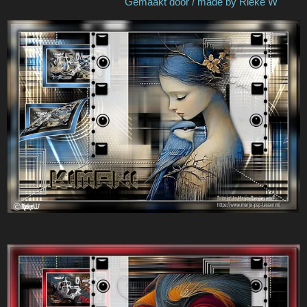
Gemaakt door / made by Rieke W