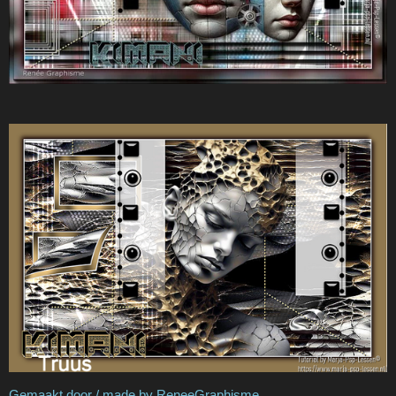
Gemaakt door / made by ReneeGraphisme