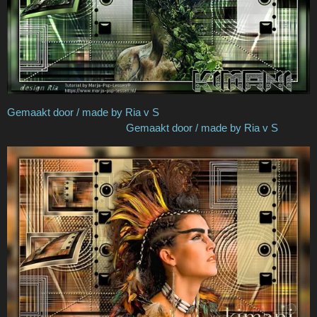
Gemaakt door / made by Ria v S
Gemaakt door / made by Ria v S