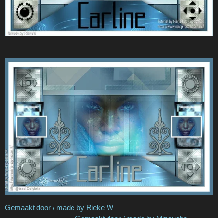
Gemaakt door / made by Rieke W