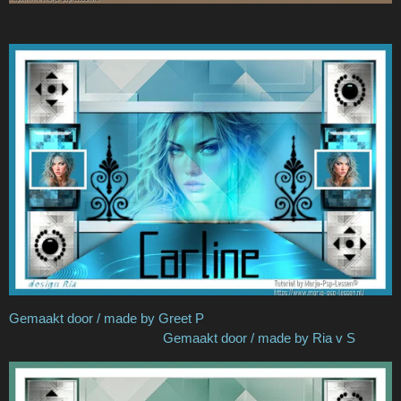
Gemaakt door / made by Greet P
Gemaakt door / made by Ria v S