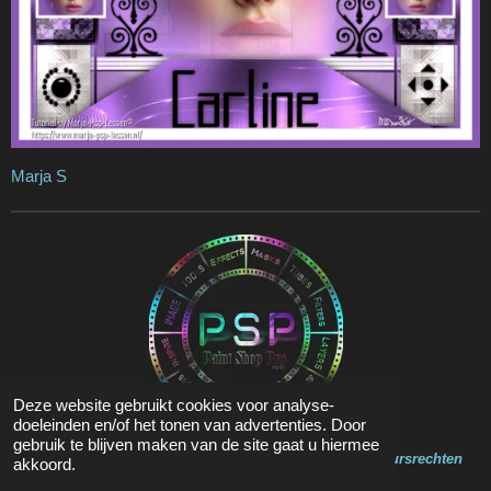
Marja S
Deze website gebruikt cookies voor analyse-
doeleinden en/of het tonen van advertenties. Door
gebruik te blijven maken van de site gaat u hiermee
Op de inhoud van deze website zit Copyright en Auteursrechten
akkoord.
© 2020 - 2023 Marja Psp Lessen