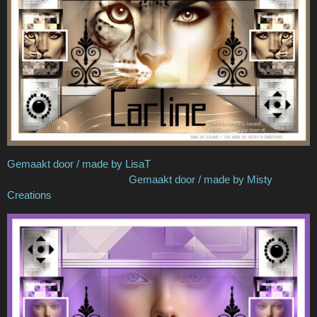
Gemaakt door / made by LisaT
Gemaakt door / made by Misty
Creations