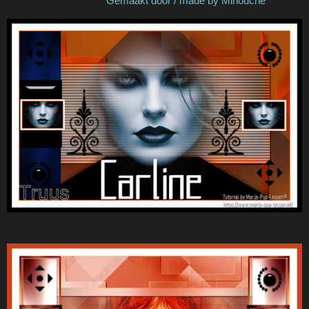
Gemaakt door / made by Minouche