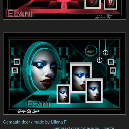
Gemaakt door / made by Liliana F
Gemaakt door / made by Lynette