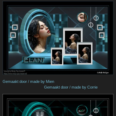
Gemaakt door / made by Mien
Gemaakt door / made by Corrie