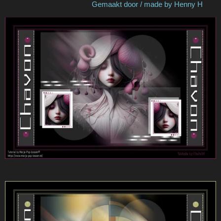
Gemaakt door / made by Henny H