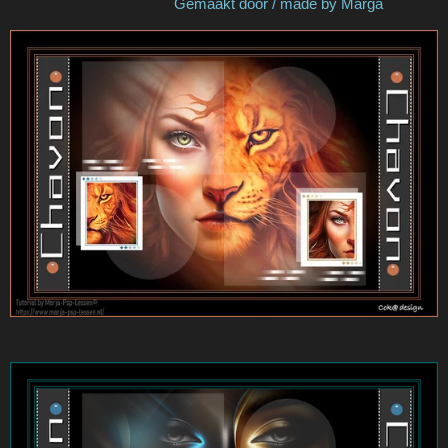
Gemaakt door / made by Marga