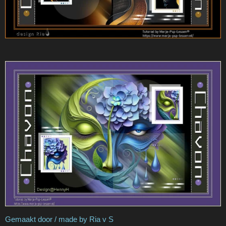
Gemaakt door / made by Ria v S