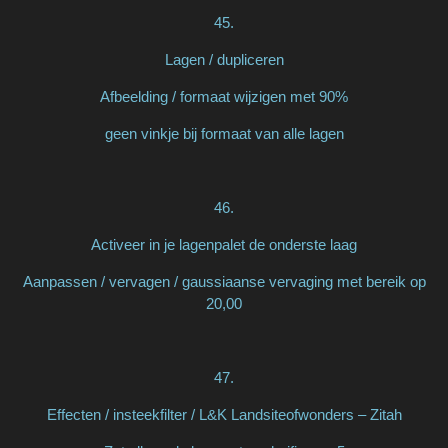
45.
Lagen / dupliceren
Afbeelding / formaat wijzigen met 90%
geen vinkje bij formaat van alle lagen
46.
Activeer in je lagenpalet de onderste laag
Aanpassen / vervagen / gaussiaanse vervaging met bereik op
20,00
47.
Effecten / insteekfilter / L&K Landsiteofwonders – Zitah