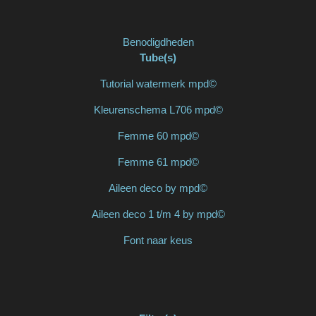
Benodigdheden
Tube(s)
Tutorial watermerk mpd©
Kleurenschema L706 mpd©
Femme 60 mpd©
Femme 61 mpd©
Aileen deco by mpd©
Aileen deco 1 t/m 4 by mpd©
Font naar keus