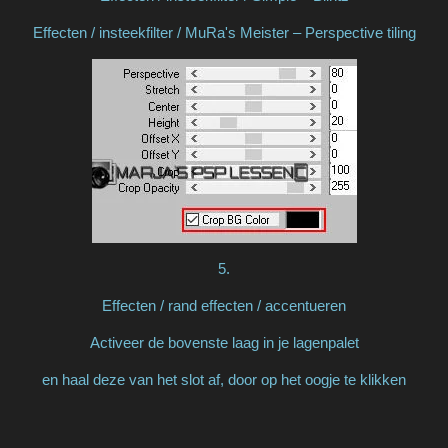
Effecten / insteekfilter / MuRa's Meister – Perspective tiling
5.
Effecten / rand effecten / accentueren
Activeer de bovenste laag in je lagenpalet
en haal deze van het slot af, door op het oogje te klikken