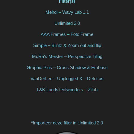
Filter(s)
Mehdi – Wavy Lab 1.1
Unlimited 2.0
AAA Frames – Foto Frame
Simple – Blintz & Zoom out and flip
MuRa's Meister – Perspective Tiling
Graphic Plus – Cross Shadow & Emboss
VanDerLee – Unplugged X – Defocus
L&K Landsiteofwonders – Zitah
*Importeer deze filter in Unlimited 2.0