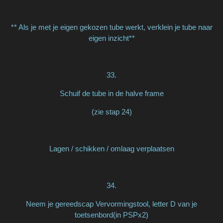
** Als je met je eigen gekozen tube werkt, verklein je tube naar
eigen inzicht**
33.
Schuif de tube in de halve frame
(zie stap 24)
Lagen / schikken / omlaag verplaatsen
34.
Neem je gereedscap Vervormingstool, letter D van je
toetsenbord(in PSPx2)