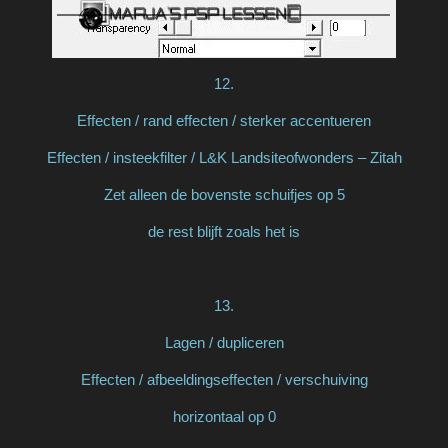
12.
Effecten / rand effecten / sterker accentueren
Effecten / insteekfilter / L&K Landsiteofwonders – Zitah
Zet alleen de bovenste schuifjes op 5
de rest blijft zoals het is
13.
Lagen / dupliceren
Effecten / afbeeldingseffecten / verschuiving
horizontaal op 0