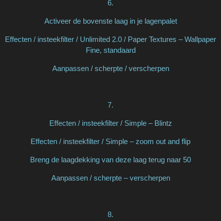
6.
Activeer de bovenste laag in je lagenpalet
Effecten / insteekfilter / Unlimited 2.0 / Paper Textures – Wallpaper
Fine, standaard
Aanpassen / scherpte / verscherpen
7.
Effecten / insteekfilter / Simple – Blintz
Effecten / insteekfilter / Simple – zoom out and flip
Breng de laagdekking van deze laag terug naar 50
Aanpassen / scherpte – verscherpen
8.