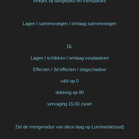
vinkjes bij aangepast en transparant
Lagen / samenvoegen / omlaag samenvoegen
16.
Lagen / schikken / omlaag verplaatsen
Effecten / 3d effecten / slagschaduw
v&h op 0
dekking op 80
vervaging 15,00 zwart
Zet de mengmodus van deze laag op Luminantie(oud)