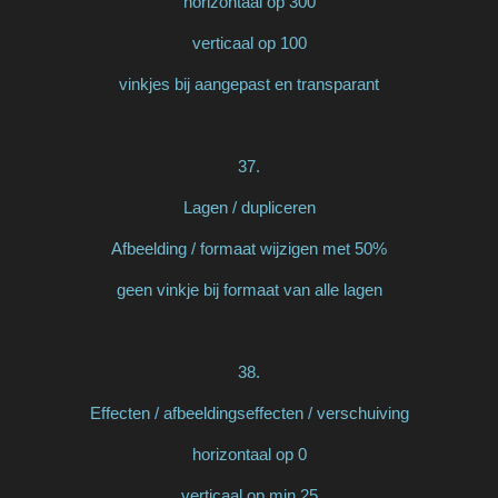
horizontaal op 300
verticaal op 100
vinkjes bij aangepast en transparant
37.
Lagen / dupliceren
Afbeelding / formaat wijzigen met 50%
geen vinkje bij formaat van alle lagen
38.
Effecten / afbeeldingseffecten / verschuiving
horizontaal op 0
verticaal op min 25