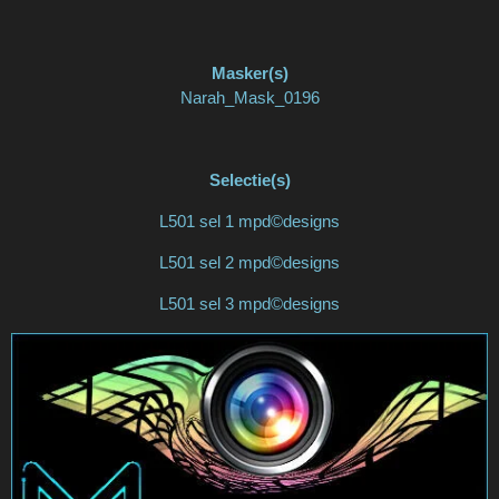
Masker(s)
Narah_Mask_0196
Selectie(s)
L501 sel 1 mpd©designs
L501 sel 2 mpd©designs
L501 sel 3 mpd©designs