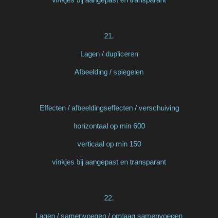
21.
Lagen / dupliceren
Afbeelding / spiegelen
Effecten / afbeeldingseffecten / verschuiving
horizontaal op min 600
verticaal op min 150
vinkjes bij aangepast en transparant
22.
Lagen / samenvoegen / omlaag samenvoegen