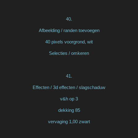
40.
Afbeelding / randen toevoegen
40 pixels voorgrond, wit
Selecties / omkeren
41.
Effecten / 3d effecten / slagschaduw
v&h op 3
dekking 85
vervaging 1,00 zwart