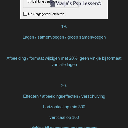
19.
Lagen / samenvoegen / groep samenvoegen
Afbeelding / formaat wijzigen met 20%, geen vinkje bij formaat
van alle lagen
20.
Effecten / afbeeldingseffecten / verschuiving
horizontaal op min 300
verticaal op 160
vinkjes bij aangepast en transparant