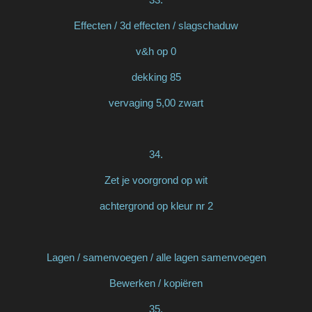
Effecten / 3d effecten / slagschaduw
v&h op 0
dekking 85
vervaging 5,00 zwart
34.
Zet je voorgrond op wit
achtergrond op kleur nr 2
Lagen / samenvoegen / alle lagen samenvoegen
Bewerken / kopiëren
35.