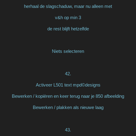
herhaal de slagschaduw, maar nu alleen met
v&h op min 3
de rest blijft hetzelfde
Niets selecteren
42.
Activeer L501 text mpd©designs
Bewerken / kopiëren en keer terug naar je 850 afbeelding
Bewerken / plakken als nieuwe laag
43.