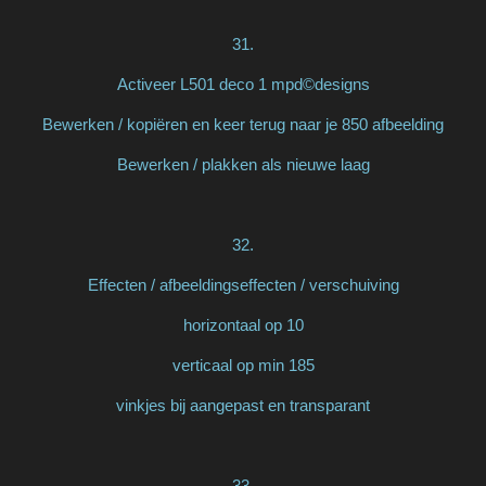
31.
Activeer L501 deco 1 mpd©designs
Bewerken / kopiëren en keer terug naar je 850 afbeelding
Bewerken / plakken als nieuwe laag
32.
Effecten / afbeeldingseffecten / verschuiving
horizontaal op 10
verticaal op min 185
vinkjes bij aangepast en transparant
33.