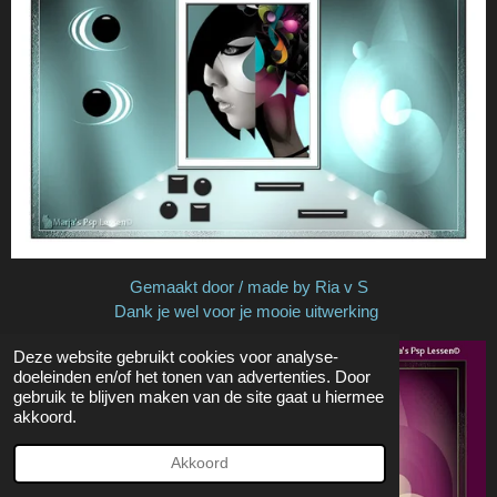
Gemaakt door / made by Ria v S
Dank je wel voor je mooie uitwerking
Deze website gebruikt cookies voor analyse-
doeleinden en/of het tonen van advertenties. Door
gebruik te blijven maken van de site gaat u hiermee
akkoord.
Akkoord