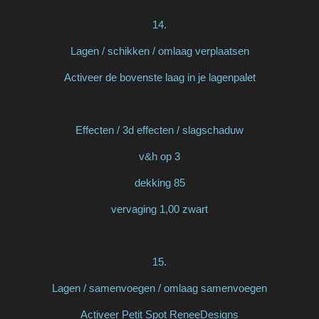
14.
Lagen / schikken / omlaag verplaatsen
Activeer de bovenste laag in je lagenpalet
Effecten / 3d effecten / slagschaduw
v&h op 3
dekking 85
vervaging 1,00 zwart
15.
Lagen / samenvoegen / omlaag samenvoegen
Activeer Petit Spot ReneeDesigns