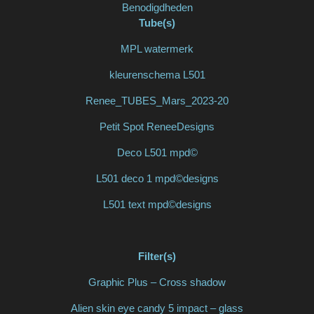
Benodigdheden
Tube(s)
MPL watermerk
kleurenschema L501
Renee_TUBES_Mars_2023-20
Petit Spot ReneeDesigns
Deco L501 mpd©
L501 deco 1 mpd©designs
L501 text mpd©designs
Filter(s)
Graphic Plus – Cross shadow
Alien skin eye candy 5 impact – glass