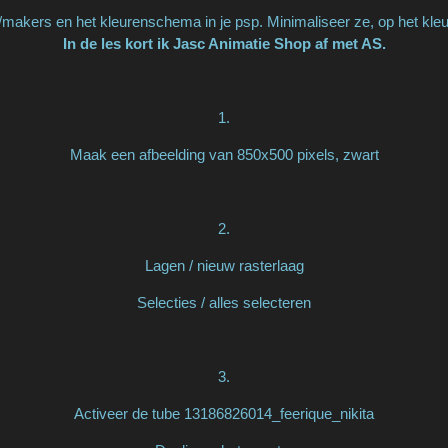
makers en het kleurenschema in je psp. Minimaliseer ze, op het kl
In de les kort ik Jasc Animatie Shop af met AS.
1.
Maak een afbeelding van 850x500 pixels, zwart
2.
Lagen / nieuw rasterlaag
Selecties / alles selecteren
3.
Activeer de tube 13186826014_feerique_nikita