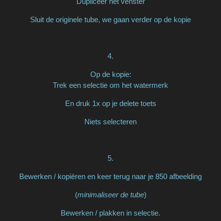
Dupliceer het venster
Sluit de originele tube, we gaan verder op de kopie
4.
Op de kopie:
Trek een selectie om het watermerk
En druk 1x op je delete toets
Niets selecteren
5.
Bewerken / kopiëren en keer terug naar je 850 afbeelding
(
minimaliseer de tube
)
Bewerken / plakken in selectie.