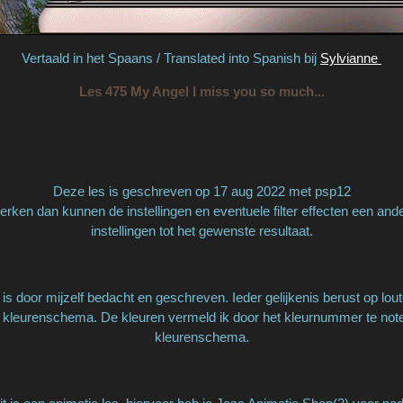
Vertaald in het Spaans / Translated into Spanish bij
Sylvianne
Les 475 My Angel I miss you so much...
Deze les is geschreven op 17 aug 2022 met psp12
rken dan kunnen de instellingen en eventuele filter effecten een and
instellingen tot het gewenste resultaat.
is door mijzelf bedacht en geschreven. Ieder gelijkenis berust op lout
 kleurenschema. De kleuren vermeld ik door het kleurnummer te notere
kleurenschema.