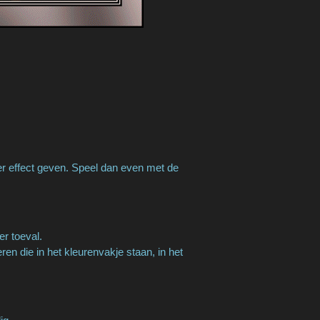
er effect geven. Speel dan even met de
er toeval.
n die in het kleurenvakje staan, in het